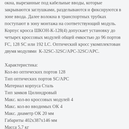
окна, вырезанные под кабельные вводы, которые
закрываются заглушками, разделываются и фиксируются в
зоне ввода. Далее волокна в транспортных трубках
поступают в зону монтажа на соответствующий модуль.
Корпус кросса ШКОН-К-128(4) допускает установку до
четырех кроссовых модулей общей емкостью до 96 портов
FC, 128 SC или 192 LC. Оптический кросс укомплектован
двумя модулями К-32SC-32SC/APC-32SC/APC.
Характеристика:
Кол-во оптических портов 128
Тип оптических портов SC/APC
Материал корпуса Сталь
Тип замков Цилиндровый
Макс. кол-во кроссовых модулей 4
Макс. кол-во вводимых ОК 4
Макс. диаметр ОК 20 мм
Габариты 402х387х146 мм
Масса 5,7 кг