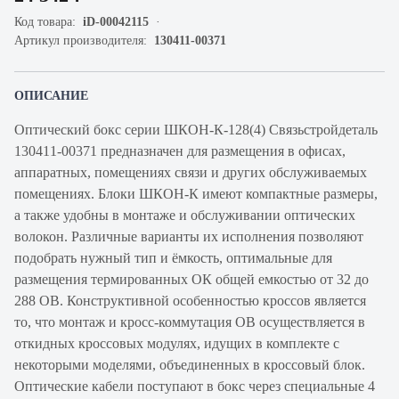
Код товара:
iD-00042115
Артикул производителя:
130411-00371
ОПИСАНИЕ
Оптический бокс серии ШКОН-К-128(4) Связьстройдеталь
130411-00371 предназначен для размещения в офисах,
аппаратных, помещениях связи и других обслуживаемых
помещениях. Блоки ШКОН-К имеют компактные размеры,
а также удобны в монтаже и обслуживании оптических
волокон. Различные варианты их исполнения позволяют
подобрать нужный тип и ёмкость, оптимальные для
размещения термированных ОК общей емкостью от 32 до
288 ОВ. Конструктивной особенностью кроссов является
то, что монтаж и кросс-коммутация ОВ осуществляется в
откидных кроссовых модулях, идущих в комплекте с
некоторыми моделями, объединенных в кроссовый блок.
Оптические кабели поступают в бокс через специальные 4