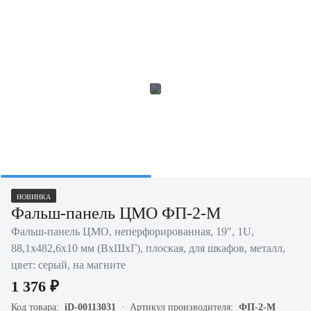
НОВИНКА
Фальш-панель ЦМО ФП-2-М
Фальш-панель ЦМО, неперфорированная, 19", 1U,
88,1х482,6х10 мм (ВхШхГ), плоская, для шкафов, металл,
цвет: серый, на магните
1 376 ₽
Код товара:
iD-00113031
Артикул производителя:
ФП-2-М