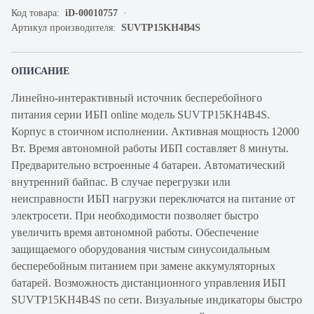
Код товара:
iD-00010757
Артикул производителя:
SUVTP15KH4B4S
ОПИСАНИЕ
Линейно-интерактивный источник бесперебойного
питания серии ИБП online модель SUVTP15KH4B4S.
Корпус в стоичном исполнении. Активная мощность 12000
Вт. Время автономной работы ИБП составляет 8 минуты.
Предварительно встроенные 4 батареи. Автоматический
внутренний байпас. В случае перегрузки или
неисправности ИБП нагрузки переключатся на питание от
электросети. При необходимости позволяет быстро
увеличить время автономной работы. Обеспечение
защищаемого оборудования чистым синусоидальным
бесперебойным питанием при замене аккумуляторных
батарей. Возможность дистанционного управления ИБП
SUVTP15KH4B4S по сети. Визуальные индикаторы быстро