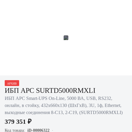
АРХИВ
ИБП APC SURTD5000RMXLI
ИБП APC Smart-UPS On-Line, 5000 ВА, USB, RS232,
онлайн, в стойку, 432х660х130 (ШхГхВ), 3U, 1ф, Ethernet,
выходные соединения 8-C13, 2-C19, (SURTD5000RMXLI)
379 351 ₽
Код товара:
iD-00006322