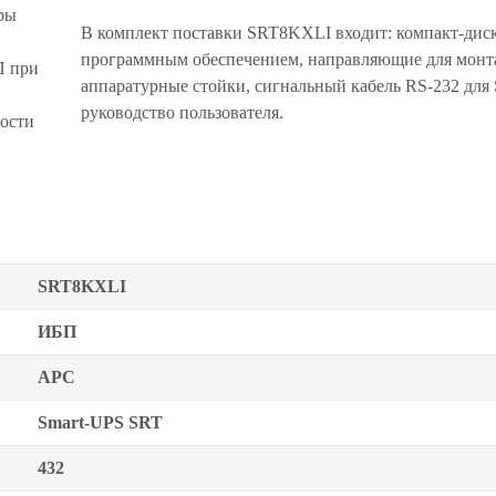
ры
В комплект поставки SRT8KXLI входит: компакт-диск
программным обеспечением, направляющие для монт
П при
аппаратурные стойки, сигнальный кабель RS-232 для 
руководство пользователя.
ности
SRT8KXLI
ИБП
APC
Smart-UPS SRT
432