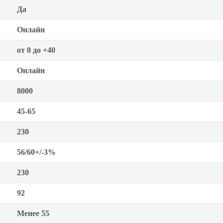
Да
Онлайн
от 0 до +40
Онлайн
8000
45-65
230
56/60+/-3%
230
92
Менее 55