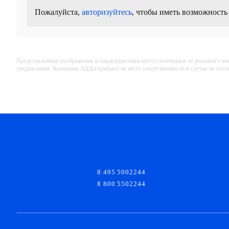
Пожалуйста,
авторизуйтесь
, чтобы иметь возможность
Представленные изображения и характеристики могут отличаться от реального вн
уведомления. Компания АйДистрибьют не несёт ответственности в случае не соо
8 495 5002244
8 800 5502244