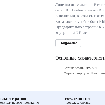
Линейно-интерактивный исто
серии ИБП online модель SRT
исполнении, высота стойки 6U
Время автономной работы ИБП
Предварительно встроенные 2
внутренний байпас.…
Подробнее
Основные характерист
Серия: Smart-UPS SRT
Формат корпуса: Напольн
альная гарантия
100% безопасная
одителя на всю продукцию
процедура оплаты