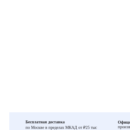
Бесплатная доставка
Офици
произв
по Москве в пределах МКАД от ₽25 тыс