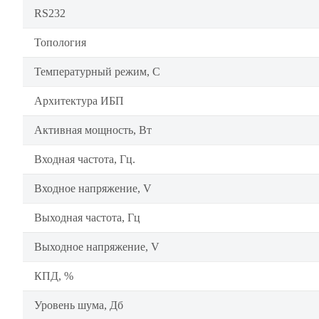
RS232
Топология
Температурный режим, C
Архитектура ИБП
Активная мощность, Вт
Входная частота, Гц.
Входное напряжение, V
Выходная частота, Гц
Выходное напряжение, V
КПД, %
Уровень шума, Дб