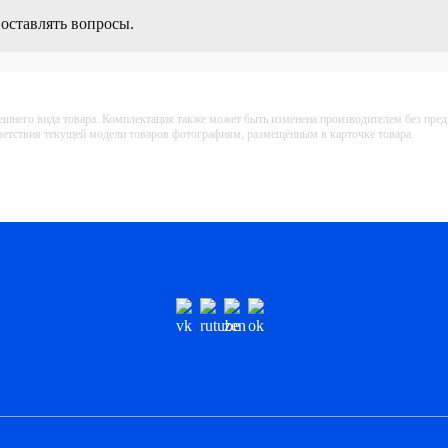
 оставлять вопросы.
ешнего вида товара. Комплектация также может быть изменена производителем без пре
тветствия текущей модели товаров фотографиям, размещённым в карточке товара.