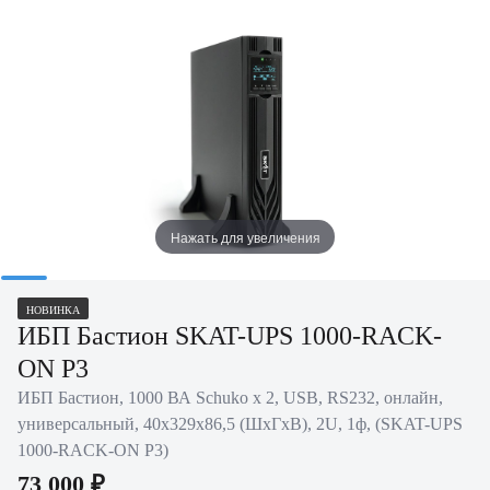
Нажать для увеличения
НОВИНКА
ИБП Бастион SKAT-UPS 1000-RACK-
ON P3
ИБП Бастион, 1000 ВА Schuko х 2, USB, RS232, онлайн,
универсальный, 40х329х86,5 (ШхГхВ), 2U, 1ф, (SKAT-UPS
1000-RACK-ON P3)
73 000 ₽