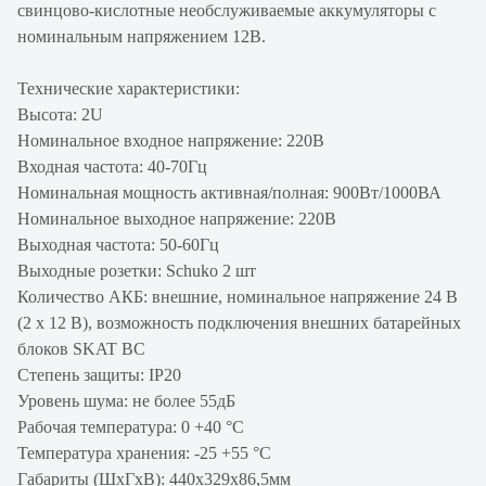
свинцово-кислотные необслуживаемые аккумуляторы с
номинальным напряжением 12В.
Технические характеристики:
Высота: 2U
Номинальное входное напряжение: 220В
Входная частота: 40-70Гц
Номинальная мощность активная/полная: 900Вт/1000ВА
Номинальное выходное напряжение: 220В
Выходная частота: 50-60Гц
Выходные розетки: Schuko 2 шт
Количество АКБ: внешние, номинальное напряжение 24 В
(2 х 12 В), возможность подключения внешних батарейных
блоков SKAT BC
Степень защиты: IP20
Уровень шума: не более 55дБ
Рабочая температура: 0 +40 °C
Температура хранения: -25 +55 °C
Габариты (ШхГхВ): 440х329х86,5мм