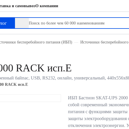
тавка и самовывоз
О компании
лог
сточники бесперебойного питания (ИБП)
Источники бесперебойного
000 RACK исп.E
енный байпас, USB, RS232, онлайн, универсальный, 440х556х
00 RACK исп.E
ИБП Бастион SKAT-UPS 2000 
собой современный экономич
питания с функциями защиты и
защиты электрооборудования 
отключения электроэнергии. 