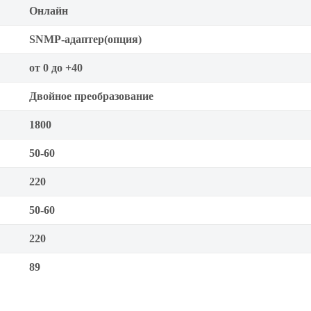
Онлайн
SNMP-адаптер(опция)
от 0 до +40
Двойное преобразование
1800
50-60
220
50-60
220
89