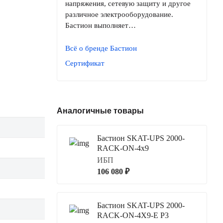
напряжения, сетевую защиту и другое
различное электрооборудование.
Бастион выполняет…
Всё о бренде Бастион
Сертификат
Аналогичные товары
Бастион SKAT-UPS 2000-
RACK-ON-4x9
ИБП
106 080 ₽
Бастион SKAT-UPS 2000-
RACK-ON-4X9-E P3