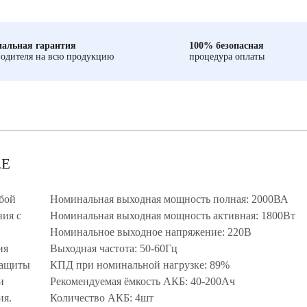
альная гарантия
100% безопасная
одителя на всю продукцию
процедура оплаты
.E
бой
Номинальная выходная мощность полная: 2000ВА
ия с
Номинальная выходная мощность активная: 1800Вт
Номинальное выходное напряжение: 220В
ия
Выходная частота: 50-60Гц
защиты
КПД при номинальной нагрузке: 89%
и
Рекомендуемая ёмкость АКБ: 40-200Ач
ия.
Количество АКБ: 4шт