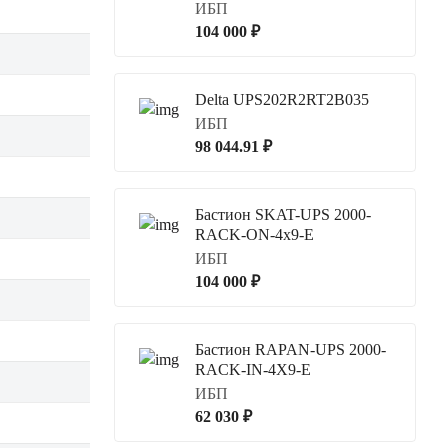
ИБП
104 000 ₽
Delta UPS202R2RT2B035
ИБП
98 044.91 ₽
Бастион SKAT-UPS 2000-
RACK-ON-4x9-E
ИБП
104 000 ₽
Бастион RAPAN-UPS 2000-
RACK-IN-4X9-E
ИБП
62 030 ₽