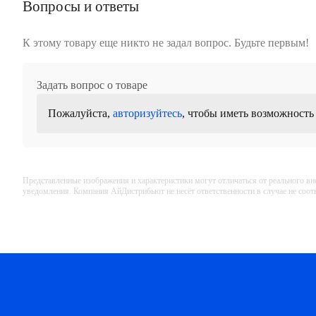
Вопросы и ответы
К этому товару еще никто не задал вопрос. Будьте первым!
Задать вопрос о товаре
Пожалуйста,
авторизуйтесь
, чтобы иметь возможность
Представленные изображения и характеристики могут отличаться от реального вн
уведомления. Компания АйДистрибьют не несёт ответственности в случае не соо