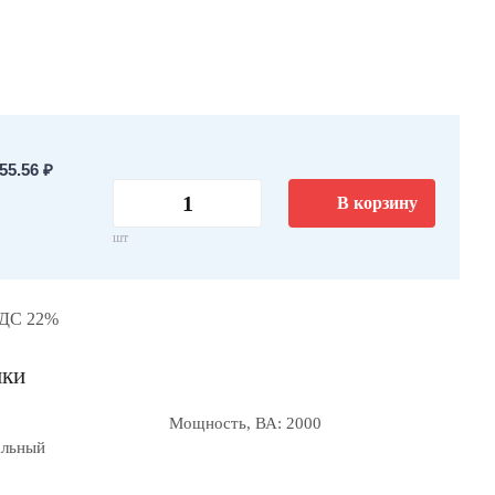
5.56 ₽
В корзину
шт
НДС 22%
ики
Мощность, ВА: 2000
альный