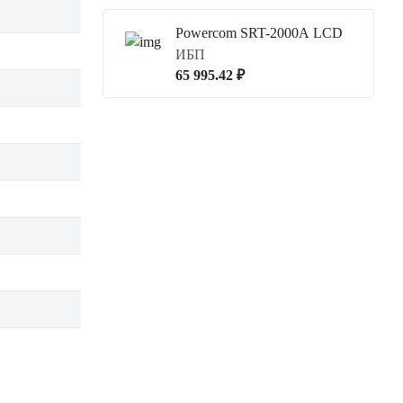
Powercom SRT-2000A LCD
ИБП
65 995.42 ₽