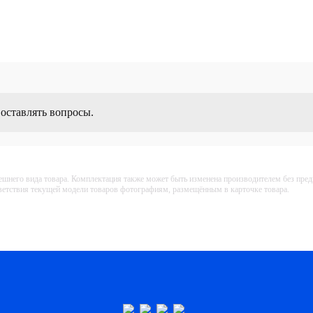
 оставлять вопросы.
ешнего вида товара. Комплектация также может быть изменена производителем без пре
тветствия текущей модели товаров фотографиям, размещённым в карточке товара.