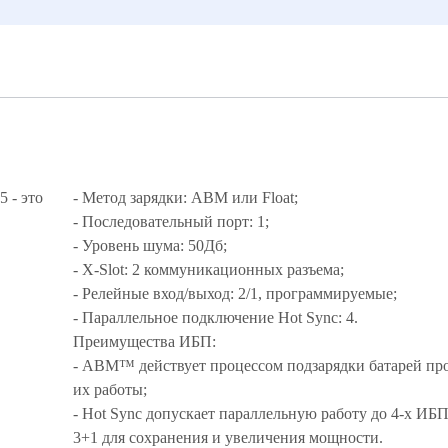
 - это
- Метод зарядки: ABM или Float;
- Последовательный порт: 1;
- Уровень шума: 50Дб;
- X-Slot: 2 коммуникационных разъема;
- Релейные вход/выход: 2/1, программируемые;
- Параллельное подключение Hot Sync: 4.
Преимущества ИБП:
- ABM™ действует процессом подзарядки батарей про
их работы;
- Hot Sync допускает параллельную работу до 4-х ИБП
3+1 для сохранения и увеличения мощности.