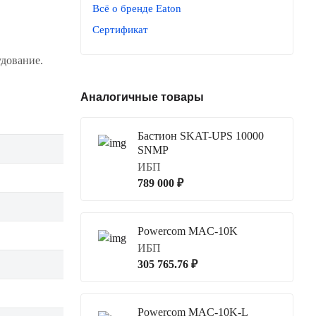
Всё о бренде Eaton
Сертификат
удование.
Аналогичные товары
Бастион SKAT-UPS 10000
SNMP
ИБП
789 000 ₽
Powercom MAC-10K
ИБП
305 765.76 ₽
Powercom MAC-10K-L