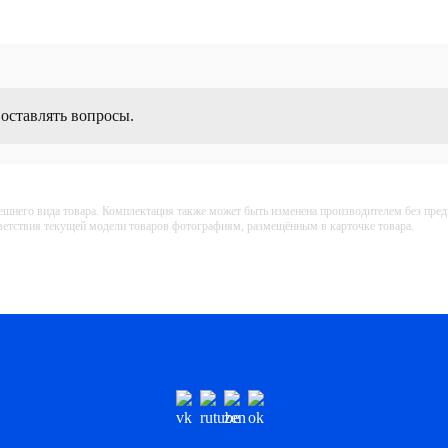
 оставлять вопросы.
ешнего вида товара. Комплектация также может быть изменена производителем без пре
тветствия текущей модели товаров фотографиям, размещённым в карточке товара.