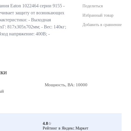
ния Eaton 1022464 серии 9155 -
Поделиться
печивает защиту от возникающих
Избранный товар
актеристики: - Выходная
Добавить в сравнение
Г: 817х305x702мм; - Вес: 140кг;
Вход напряжение: 400В; -
ики
Мощность, ВА: 10000
ый
4.8
☆
Рейтинг в Яндекс.Маркет