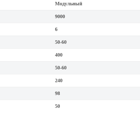
Модульный
9000
6
50-60
400
50-60
240
98
50