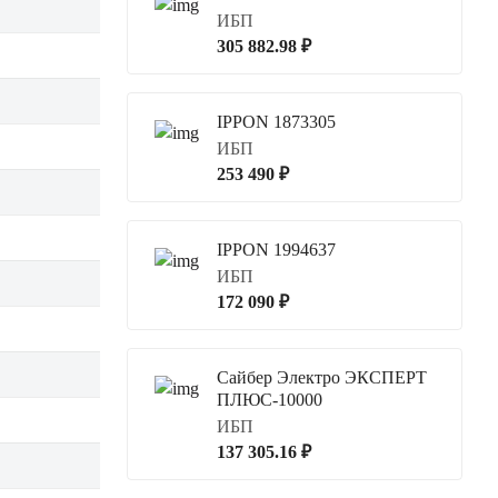
ИБП
305 882.98 ₽
IPPON 1873305
ИБП
253 490 ₽
IPPON 1994637
ИБП
172 090 ₽
Сайбер Электро ЭКСПЕРТ
ПЛЮС-10000
ИБП
137 305.16 ₽