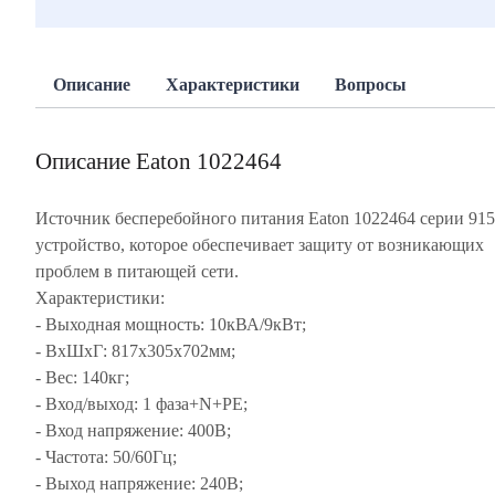
Описание
Характеристики
Вопросы
Описание Eaton 1022464
Источник бесперебойного питания Eaton 1022464 серии 9155
устройство, которое обеспечивает защиту от возникающих
проблем в питающей сети.
Характеристики:
- Выходная мощность: 10кВА/9кВт;
- ВхШхГ: 817х305x702мм;
- Вес: 140кг;
- Вход/выход: 1 фаза+N+PE;
- Вход напряжение: 400В;
- Частота: 50/60Гц;
- Выход напряжение: 240В;