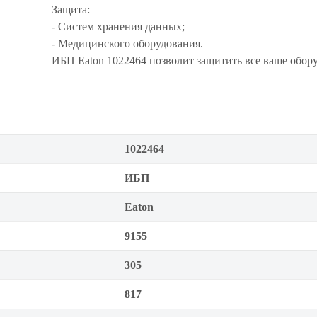
Защита:
- Систем хранения данных;
- Медицинского оборудования.
ИБП Eaton 1022464 позволит защитить все ваше обор
1022464
ИБП
Eaton
9155
305
817