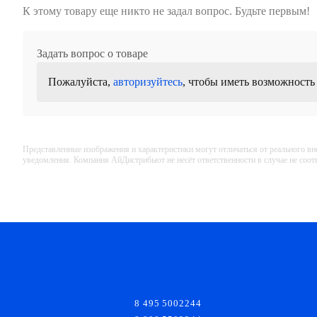
К этому товару еще никто не задал вопрос. Будьте первым!
Задать вопрос о товаре
Пожалуйста,
авторизуйтесь
, чтобы иметь возможность
Представленные изображения и характеристики могут отличаться от реального вн
уведомления. Компания АйДистрибьют не несёт ответственности в случае не соо
8 495 5002244