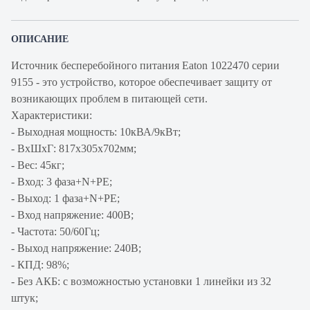
ОПИСАНИЕ
Источник бесперебойного питания Eaton 1022470 серии
9155 - это устройство, которое обеспечивает защиту от
возникающих проблем в питающей сети.
Характеристики:
- Выходная мощность: 10кВА/9кВт;
- ВхШхГ: 817х305x702мм;
- Вес: 45кг;
- Вход: 3 фаза+N+PE;
- Выход: 1 фаза+N+PE;
- Вход напряжение: 400В;
- Частота: 50/60Гц;
- Выход напряжение: 240В;
- КПД: 98%;
- Без АКБ: с возможностью установки 1 линейки из 32
штук;