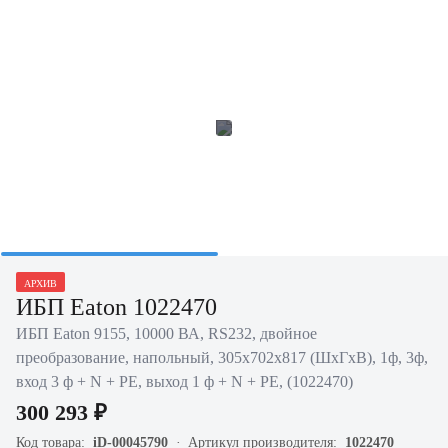
АРХИВ
ИБП Eaton 1022470
ИБП Eaton 9155, 10000 ВА, RS232, двойное
преобразование, напольный, 305х702х817 (ШхГхВ), 1ф, 3ф,
вход 3 ф + N + PE, выход 1 ф + N + PE, (1022470)
300 293 ₽
Код товара:
iD-00045790
Артикул производителя:
1022470