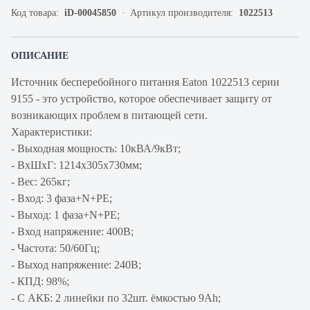
Код товара:
iD-00045850
Артикул производителя:
1022513
ОПИСАНИЕ
Источник бесперебойного питания Eaton 1022513 серии
9155 - это устройство, которое обеспечивает защиту от
возникающих проблем в питающей сети.
Характеристики:
- Выходная мощность: 10кВА/9кВт;
- ВхШхГ: 1214х305x730мм;
- Вес: 265кг;
- Вход: 3 фаза+N+PE;
- Выход: 1 фаза+N+PE;
- Вход напряжение: 400В;
- Частота: 50/60Гц;
- Выход напряжение: 240В;
- КПД: 98%;
- C АКБ: 2 линейки по 32шт. ёмкостью 9Ah;