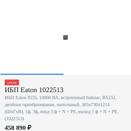
АРХИВ
ИБП Eaton 1022513
ИБП Eaton 9155, 10000 ВА, встроенный байпас, RS232,
двойное преобразование, напольный, 305х730х1214
(ШхГхВ), 1ф, 3ф, вход 3 ф + N + PE, выход 1 ф + N + PE,
(1022513)
458 890 ₽