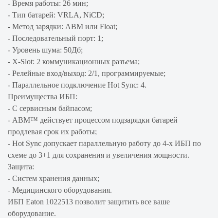
- Время работы: 26 мин;
- Тип батарей: VRLA, NiCD;
- Метод зарядки: ABM или Float;
- Последовательный порт: 1;
- Уровень шума: 50Дб;
- X-Slot: 2 коммуникационных разъема;
- Релейные вход/выход: 2/1, программируемые;
- Параллельное подключение Hot Sync: 4.
Преимущества ИБП:
- С сервисным байпасом;
- ABM™ действует процессом подзарядки батарей
продлевая срок их работы;
- Hot Sync допускает параллельную работу до 4-х ИБП по
схеме до 3+1 для сохранения и увеличения мощности.
Защита:
- Систем хранения данных;
- Медицинского оборудования.
ИБП Eaton 1022513 позволит защитить все ваше
оборудование.