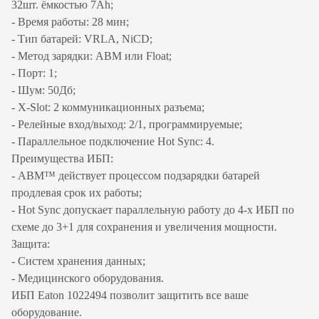
32шт. ёмкостью 7Ah;
- Время работы: 28 мин;
- Тип батарей: VRLA, NiCD;
- Метод зарядки: ABM или Float;
- Порт: 1;
- Шум: 50Дб;
- X-Slot: 2 коммуникационных разъема;
- Релейные вход/выход: 2/1, программируемые;
- Параллельное подключение Hot Sync: 4.
Преимущества ИБП:
- ABM™ действует процессом подзарядки батарей
продлевая срок их работы;
- Hot Sync допускает параллельную работу до 4-х ИБП по
схеме до 3+1 для сохранения и увеличения мощности.
Защита:
- Систем хранения данных;
- Медицинского оборудования.
ИБП Eaton 1022494 позволит защитить все ваше
оборудование.