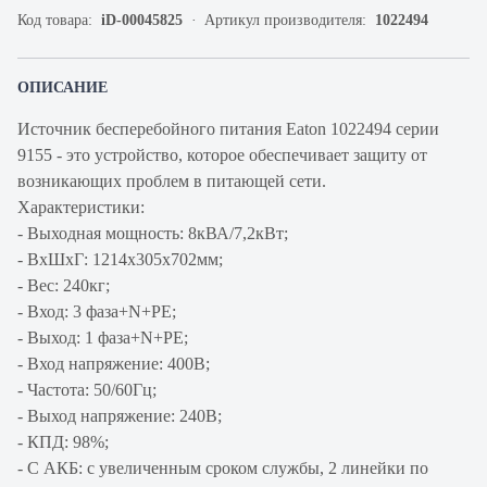
Код товара:
iD-00045825
Артикул производителя:
1022494
ОПИСАНИЕ
Источник бесперебойного питания Eaton 1022494 серии
9155 - это устройство, которое обеспечивает защиту от
возникающих проблем в питающей сети.
Характеристики:
- Выходная мощность: 8кВА/7,2кВт;
- ВхШхГ: 1214х305x702мм;
- Вес: 240кг;
- Вход: 3 фаза+N+PE;
- Выход: 1 фаза+N+PE;
- Вход напряжение: 400В;
- Частота: 50/60Гц;
- Выход напряжение: 240В;
- КПД: 98%;
- C АКБ: с увеличенным сроком службы, 2 линейки по