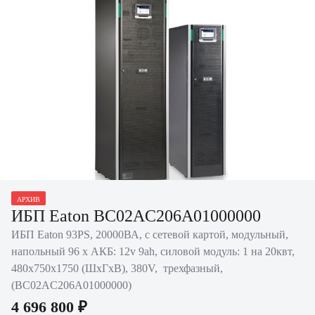
Нажать для увеличения
АРХИВ
ИБП Eaton BC02AC206A01000000
ИБП Eaton 93PS, 20000ВА, с сетевой картой, модульный,
напольный 96 х АКБ: 12v 9ah, силовой модуль: 1 на 20квт,
480х750х1750 (ШхГхВ), 380V, трехфазный,
(BC02AC206A01000000)
4 696 800 ₽