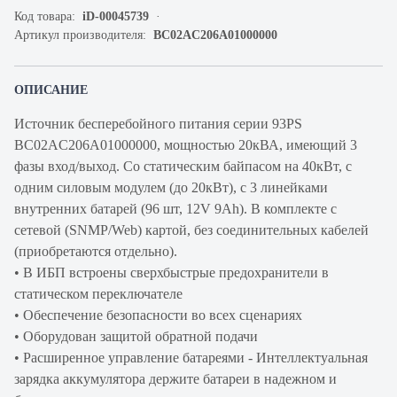
Код товара:
iD-00045739
Артикул производителя:
BC02AC206A01000000
ОПИСАНИЕ
Источник бесперебойного питания серии 93PS
BC02AC206A01000000, мощностью 20кВА, имеющий 3
фазы вход/выход. Со статическим байпасом на 40кВт, с
одним силовым модулем (до 20кВт), с 3 линейками
внутренних батарей (96 шт, 12V 9Ah). В комплекте с
сетевой (SNMP/Web) картой, без соединительных кабелей
(приобретаются отдельно).
• В ИБП встроены сверхбыстрые предохранители в
статическом переключателе
• Обеспечение безопасности во всех сценариях
• Оборудован защитой обратной подачи
• Расширенное управление батареями - Интеллектуальная
зарядка аккумулятора держите батареи в надежном и