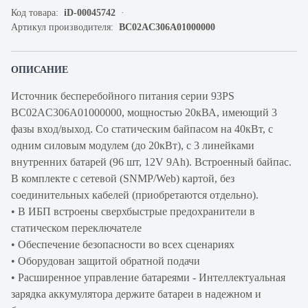
Код товара:
iD-00045742
Артикул производителя:
BC02AC306A01000000
ОПИСАНИЕ
Источник бесперебойного питания серии 93PS
BC02AC306A01000000, мощностью 20кВА, имеющий 3
фазы вход/выход. Со статическим байпасом на 40кВт, с
одним силовым модулем (до 20кВт), с 3 линейками
внутренних батарей (96 шт, 12V 9Ah). Встроенный байпас.
В комплекте с сетевой (SNMP/Web) картой, без
соединительных кабелей (приобретаются отдельно).
• В ИБП встроены сверхбыстрые предохранители в
статическом переключателе
• Обеспечение безопасности во всех сценариях
• Оборудован защитой обратной подачи
• Расширенное управление батареями - Интеллектуальная
зарядка аккумулятора держите батареи в надежном и