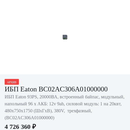
АРХИВ
ИБП Eaton BC02AC306A01000000
ИБП Eaton 93PS, 20000ВА, встроенный байпас, модульный,
напольный 96 х АКБ: 12v 9ah, силовой модуль: 1 на 20квт,
480х750х1750 (ШхГхВ), 380V, трехфазный,
(BC02AC306A01000000)
4 726 360 ₽