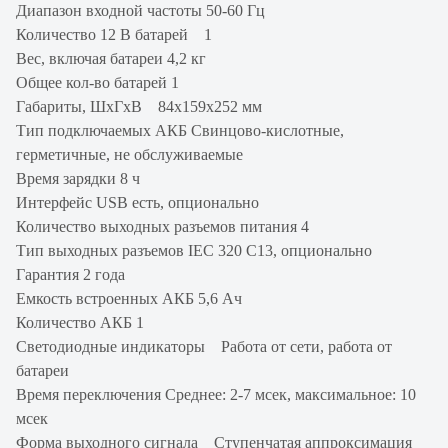
Диапазон входной частоты 50-60 Гц
Количество 12 В батарей 1
Вес, включая батареи 4,2 кг
Общее кол-во батарей 1
Габариты, ШхГхВ 84х159х252 мм
Тип подключаемых АКБ Свинцово-кислотные,
герметичные, не обслуживаемые
Время зарядки 8 ч
Интерфейс USB есть, опционально
Количество выходных разъемов питания 4
Тип выходных разъемов IEC 320 C13, опционально
Гарантия 2 года
Емкость встроенных АКБ 5,6 Ач
Количество АКБ 1
Светодиодные индикаторы Работа от сети, работа от
батареи
Время переключения Среднее: 2-7 мсек, максимальное: 10
мсек
Форма выходного сигнала Ступенчатая аппроксимация