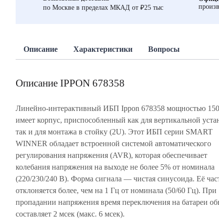
произв
по Москве в пределах МКАД от ₽25 тыс
Описание
Характеристики
Вопросы
Описание IPPON 678358
Линейно-интерактивный ИБП Ippon 678358 мощностью 15
имеет корпус, приспособленный как для вертикальной уста
так и для монтажа в стойку (2U). Этот ИБП серии SMART
WINNER обладает встроенной системой автоматического
регулирования напряжения (AVR), которая обеспечивает
колебания напряжения на выходе не более 5% от номинала
(220/230/240 В). Форма сигнала — чистая синусоида. Её час
отклоняется более, чем на 1 Гц от номинала (50/60 Гц). При
пропадании напряжения время переключения на батареи о
составляет 2 мсек (макс. 6 мсек).