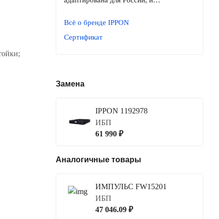
адаптирована для России, и…
Всё о бренде IPPON
Сертификат
тойки;
Замена
IPPON 1192978
ИБП
61 990 ₽
Аналогичные товары
ИМПУЛЬС FW15201
ИБП
47 046.09 ₽