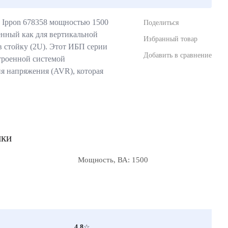
Ippon 678358 мощностью 1500
Поделиться
енный как для вертикальной
Избранный товар
в стойку (2U). Этот ИБП серии
Добавить в сравнение
роенной системой
я напряжения (AVR), которая
ики
Мощность, ВА: 1500
4.8
☆