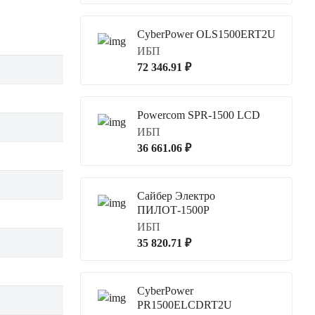
CyberPower OLS1500ERT2U
ИБП
72 346.91 ₽
Powercom SPR-1500 LCD
ИБП
36 661.06 ₽
Сайбер Электро
ПИЛОТ-1500Р
ИБП
35 820.71 ₽
CyberPower
PR1500ELCDRT2U