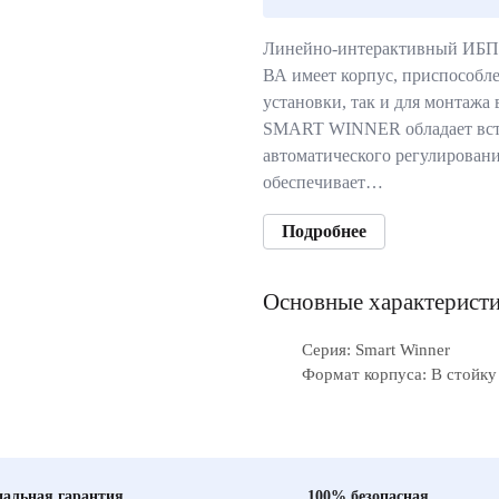
Линейно-интерактивный ИБП 
ВА имеет корпус, приспособл
установки, так и для монтажа 
SMART WINNER обладает вст
автоматического регулировани
обеспечивает…
Подробнее
Основные характерист
Серия: Smart Winner
Формат корпуса: В стойку
альная гарантия
100% безопасная