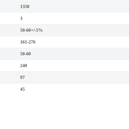
1350
3
50-60+/-5%
161-276
50-60
240
97
45