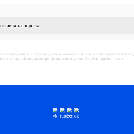
 оставлять вопросы.
ешнего вида товара. Комплектация также может быть изменена производителем без пре
тветствия текущей модели товаров фотографиям, размещённым в карточке товара.