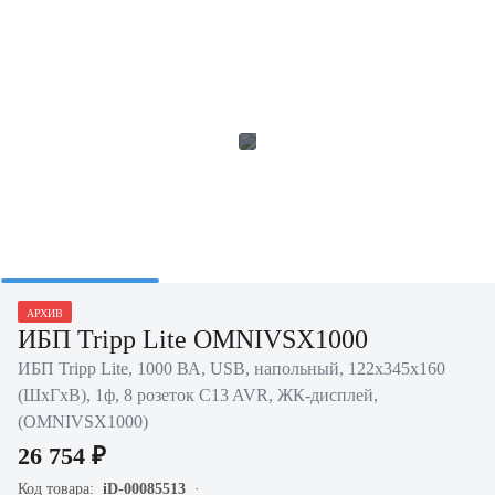
АРХИВ
ИБП Tripp Lite OMNIVSX1000
ИБП Tripp Lite, 1000 ВА, USB, напольный, 122х345х160
(ШхГхВ), 1ф, 8 розеток C13 AVR, ЖК-дисплей,
(OMNIVSX1000)
26 754 ₽
Код товара:
iD-00085513