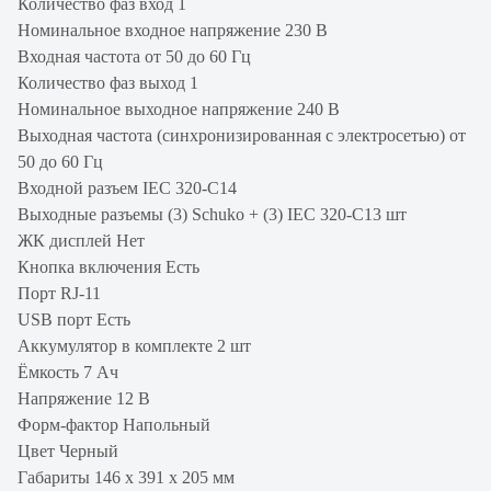
Количество фаз вход 1
Номинальное входное напряжение 230 В
Входная частота от 50 до 60 Гц
Количество фаз выход 1
Номинальное выходное напряжение 240 В
Выходная частота (синхронизированная с электросетью) от
50 до 60 Гц
Входной разъем IEC 320-C14
Выходные разъемы (3) Schuko + (3) IEC 320-C13 шт
ЖК дисплей Нет
Кнопка включения Есть
Порт RJ-11
USB порт Есть
Аккумулятор в комплекте 2 шт
Ёмкость 7 Ач
Напряжение 12 В
Форм-фактор Напольный
Цвет Черный
Габариты 146 х 391 х 205 мм