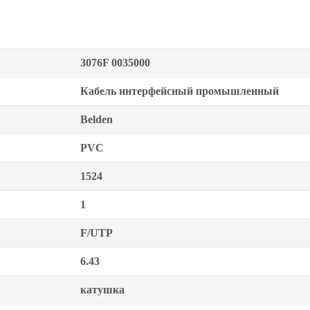
3076F 0035000
Кабель интерфейсный промышленный
Belden
PVC
1524
1
F/UTP
6.43
катушка