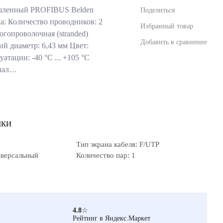
шленный PROFIBUS Belden
Поделиться
а: Количество проводников: 2
Избранный товар
гопроволочная (stranded)
Добавить в сравнение
 диаметр: 6,43 мм Цвет:
тации: -40 °C ... +105 °C
риал…
ики
Тип экрана кабеля: F/UTP
иверсальный
Количество пар: 1
4.8
☆
Рейтинг в Яндекс.Маркет