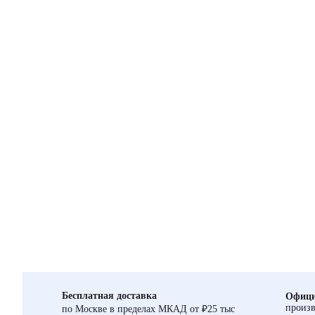
Бесплатная доставка
Офици
произв
по Москве в пределах МКАД от ₽25 тыс