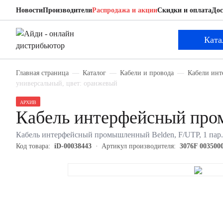
Новости
Производители
Распродажа и акции
Скидки и оплата
Дос
Belden 3076F 0035000
Кабель интерфейсный промышленный
Ката
Главная страница
Каталог
Кабели и провода
Кабели ин
универсальный, цвет: оранжевый
АРХИВ
Кабель интерфейсный про
Кабель интерфейсный промышленный Belden, F/UTP, 1 пар.
Код товара:
iD-00038443
Артикул производителя:
3076F 003500