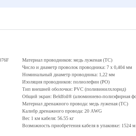
076F
Материал проводников: медь луженая (TC)
Число и диаметр проволок проводника: 7 х 0,404 мм
Номинальный диаметр проводника: 1,22 мм
Изоляция проводников: полиолефин (PO)
Тип внешней оболочки: PVC (поливинилхлорид)
Общий экран: Beldfoil® (алюминиево-полиэфирная ф
Материал дренажного провода: медь луженая (TC)
Калибр дренажного провода: 20 AWG
Вес 1 км кабеля: 56.55 кг
Возможность приобретения кабеля в упаковке: 1524 м