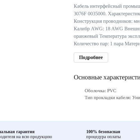
Кабель интерфейсный промы
3076F 0035000. Характеристик
Конструкция проводников: мно
Калибр AWG: 18 AWG Внешний
оранжевый Температура эксплуа
Количество пар: 1 пара Мате
Подробнее
Основные характерист
Оболочка: PVC
Тип прокладки кабеля: Ун
альная гарантия
100% безопасная
одителя на всю продукцию
процедура оплаты