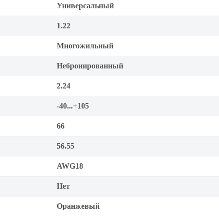
Универсальный
1.22
Многожильный
Небронированный
2.24
-40...+105
66
56.55
AWG18
Нет
Оранжевый