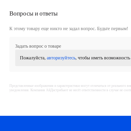
Вопросы и ответы
К этому товару еще никто не задал вопрос. Будьте первым!
Задать вопрос о товаре
Пожалуйста,
авторизуйтесь
, чтобы иметь возможность
Представленные изображения и характеристики могут отличаться от реального вн
уведомления. Компания АйДистрибьют не несёт ответственности в случае не соо