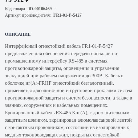
Код товара:
iD-00106469
Артикул производителя:
FR1-01-F-5427
ОПИСАНИЕ
Интерфейсный огнестойкий кабель FR1-01-F-5427
предназначен для обеспечения передачи сигналов по
промышленному интерфейсу RS-485 в системах
противопожарной защиты, оповещения и управления
эвакуацией при рабочем напряжении до 300В. Кабель в
оболочке нг(А)-FRHF огнестойкий безгалогенный,
применяется для одиночной и групповой прокладки систем
противопожарной защиты и систем безопасности, а также в
зданиях, сооружениях и кабельных помещениях.
Бронированный кабель RS-485 Кнг(А), с дополнительным
защитным шлангом, экранирован алюмолавсановой лентой
с контактным проводником, состоящий из изолированных
медных токопроводящих жил, покрытых огнестойкой