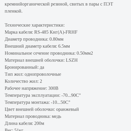
кремнийорганической резиной, свитых в пары с ПЭТ
пленкой.
Технические характеристики:
Марка кабеля: RS-485 Кнг(А)-FRHF
Диаметр проводника: 0.80мм
Внешний диаметр кабеля: 6.5мм
Номинальное сечение проводника: 0.50мм2
Материал внешней оболочки: LSZH
Бронированный: да
Тип жил: однопроволочные
Количество жил: 2
Рабочее напряжение: 300В
Температура эксплуатации: -70...90C°
Температура монтажа: -10...50C°
Цвет внешней оболочки: оранжевый
Материал проводника: медь
Длина кабеля: 200м
Вес: 51кг