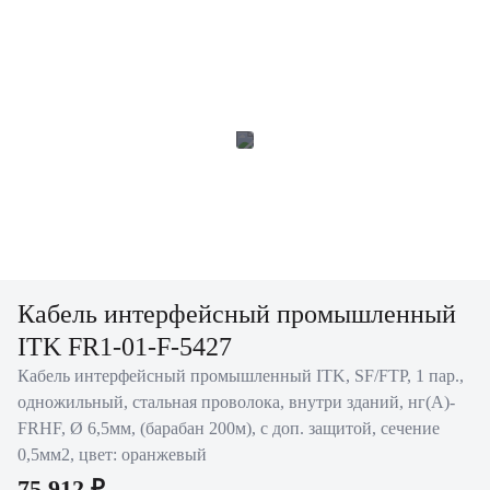
Кабель интерфейсный промышленный
ITK FR1-01-F-5427
Кабель интерфейсный промышленный ITK, SF/FTP, 1 пар.,
одножильный, стальная проволока, внутри зданий, нг(А)-
FRHF, Ø 6,5мм, (барабан 200м), с доп. защитой, сечение
0,5мм2, цвет: оранжевый
75 912 ₽