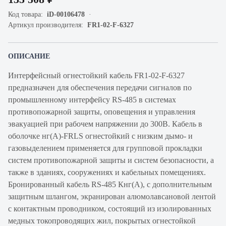
Код товара:
iD-00106478
Артикул производителя:
FR1-02-F-6327
ОПИСАНИЕ
Интерфейсный огнестойкий кабель FR1-02-F-6327
предназначен для обеспечения передачи сигналов по
промышленному интерфейсу RS-485 в системах
противопожарной защиты, оповещения и управления
эвакуацией при рабочем напряжении до 300В. Кабель в
оболочке нг(А)-FRLS огнестойкий с низким дымо- и
газовыделением применяется для групповой прокладки
систем противопожарной защиты и систем безопасности, а
также в зданиях, сооружениях и кабельных помещениях.
Бронированный кабель RS-485 Кнг(А), с дополнительным
защитным шлангом, экранирован алюмолавсановой лентой
с контактным проводником, состоящий из изолированных
медных токопроводящих жил, покрытых огнестойкой