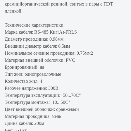
кремнийорганической резиной, свитых в пары с ПЭТ
пленкой.
Технические характеристики:
Марка кабеля: RS-485 Кнг(А)-FRLS
Диаметр проводника: 0.98мм
Внешний диаметр кабеля: 6.5мм
Номинальное сечение проводника: 0.75мм2
Материал внешней оболочки: PVC
Бронированный: да
Тип жил: однопроволочные
Количество жил: 4
Рабочее напряжение: 300В
Температура эксплуатации: -50...70C°
Температура монтажа: -10...50C°
Цвет внешней оболочки: оранжевый
Материал проводника: медь
Длина кабеля: 200м
Вес: 55.6кг