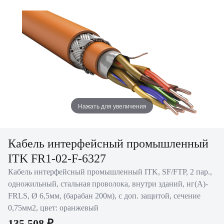
Нажать для увеличения
Кабель интерфейсный промышленный
ITK FR1-02-F-6327
Кабель интерфейсный промышленный ITK, SF/FTP, 2 пар.,
одножильный, стальная проволока, внутри зданий, нг(А)-
FRLS, Ø 6,5мм, (барабан 200м), с доп. защитой, сечение
0,75мм2, цвет: оранжевый
135 508 ₽