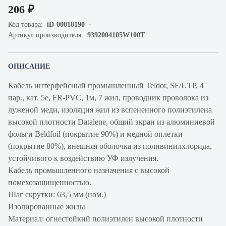
206 ₽
Код товара:
iD-00018190
Артикул производителя:
9392004105W100T
ОПИСАНИЕ
Кабель интерфейсный промышленный Teldor, SF/UTP, 4
пар., кат. 5e, FR-PVC, 1м, 7 жил, проводник проволока из
луженой меди, изоляция жил из вспененного полиэтилена
высокой плотности Datalene, общий экран из алюминиевой
фольги Beldfoil (покрытие 90%) и медной оплетки
(покрытие 80%), внешняя оболочка из поливинилхлорида,
устойчивого к воздействию УФ излучения.
Кабель промышленного назначения с высокой
помехозащищенностью.
Шаг скрутки: 63,5 мм (ном.)
Изолированные жилы
Материал: огнестойкий полиэтилен высокой плотности