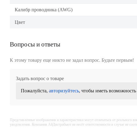
Калибр проводника (AWG)
Цвет
Вопросы и ответы
К этому товару еще никто не задал вопрос. Будьте первым!
Задать вопрос о товаре
Пожалуйста,
авторизуйтесь
, чтобы иметь возможность
Представленные изображения и характеристики могут отличаться от реального вн
уведомления. Компания АйДистрибьют не несёт ответственности в случае не соо