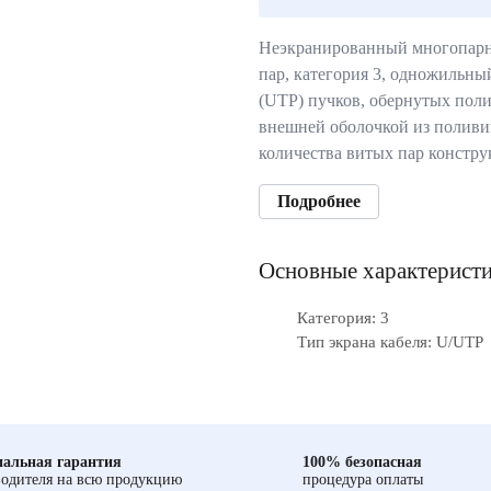
Неэкранированный многопарны
пар, категория 3, одножильны
(UTP) пучков, обернутых пол
внешней оболочкой из поливи
количества витых пар констр
Подробнее
Основные характерист
Категория: 3
Тип экрана кабеля: U/UTP
альная гарантия
100% безопасная
одителя на всю продукцию
процедура оплаты