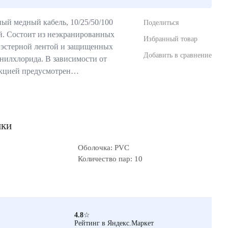
й медный кабель, 10/25/50/100
Поделиться
й. Состоит из неэкранированных
Избранный товар
иэстерной лентой и защищенных
Добавить в сравнение
нилхлорида. В зависимости от
укцией предусмотрен…
ики
Оболочка: PVC
Количество пар: 10
4.8
☆
Рейтинг в Яндекс.Маркет