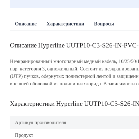
Описание
Характеристики
Вопросы
Описание Hyperline UUTP10-C3-S26-IN-PV
Неэкранированный многопарный медный кабель, 10/25/50/
количества витых пар конструкцией предусмотрен централь
пар, категория 3, одножильный. Состоит из неэкранирован
силовой элемент (наполнитель), а также маркировка пуч
(UTP) пучков, обернутых полиэстерной лентой и защищен
лентой индивидуального цвета. Для удобства разделки кабеля 
внешней оболочкой из поливинилхлорида. В зависимости о
Характеристики Hyperline UUTP10-C3-S26
Артикул производителя
Продукт