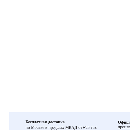
Бесплатная доставка
Офици
произв
по Москве в пределах МКАД от ₽25 тыс