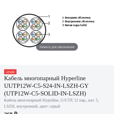
Нажать для увеличения
АРХИВ
Кабель многопарный Hyperline
UUTP12W-C5-S24-IN-LSZH-GY
(UTP12W-C5-SOLID-IN-LSZH)
Кабель многопарный Hyperline, U/UTP, 12 пар., кат. 5,
LSZH, внутренний, цвет: серый