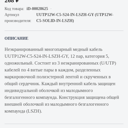
268 ₽
Код товара:
iD-00028625
Артикул
UUTP12W-C5-S24-IN-LSZH-GY (UTP12W-
производителя:
C5-SOLID-IN-LSZH)
ОПИСАНИЕ
Неэкранированный многопарный медный кабель
UUTP12W-C5-S24-IN-LSZH-GY, 12 пар, категория 5,
одножильный. Состоит из 3 неэкранированных (U/UTP)
кабелей по 4 витые пары в каждом, разделенных
маркировочной полиэстерной лентой и скрученных в
общий сердечник. Каждый внутренний кабель защищен
индивидуальной оболочкой из малодымного
безгалогенного компаунда. Конструкция защищена общей
внешней оболочкой из малодымного безгалогенного
компаунда (LSZH).