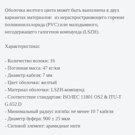
Оболочка желтого цвета может быть выполнена в двух
вариантах материалов: из нераспространяющего горение
поливинилхлорида (PVC) или малодымного,
несодержащего галогенов компаунда (LSZH).
Характеристики:
- Количество волокн: 16
- Погонная масса: 47 кг/км
- Диаметр кабеля: 7 мм
- Цвет оболочки: желтый
- Материал оболочки: LSZH-компаунд
- Соответствие стандартам: ISO/IEC 11801 OS2 & ITU-T
G.652.D
- Минимальный радиус изгиба: не менее 10 ? кабеля
- Диаметр буфера: 900 ± 25 мкм
- Силовой элемент: арамидные нити