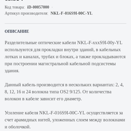
Код товара:
iD-00057000
Артикул производителя:
NKL-F-016S9I-00C-YL
ОПИСАНИЕ
Разделительные оптические кабели NKL-F-xxxS9I-00y-YL
используются для прокладки внутри зданий, в кабельных
лотках и каналах, трубах и блоках, а также прокладываются
при построении магистральной кабельной подсистемы
здания.
Данный кабель производится в нескольких вариантах: 2, 4,
8, 12, 16 и 24 волокна типа OS2 9/125. От количества
волокон в кабеле зависит его диаметр.
Усиление кабеля NKL-F-016S9I-00C-YL осуществляется за
счет арамидных нитей, уложенных слоем между волокнами
и оболочкой.