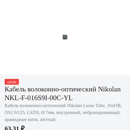
АРХИВ
Кабель волоконно-оптический Nikolan
NKL-F-016S9I-00C-YL
Кабель волоконно-оптический Nikolan Loose Tube, 16хОВ,
OS2 9/125, LSZH, Ø 7мм, внутренний, небронированный,
арамидные нити, жёлтый
63.31 ₽