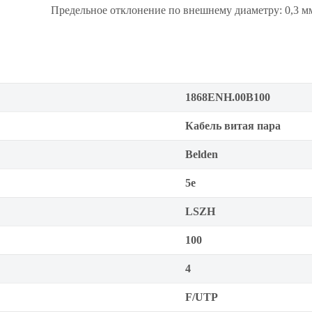
Предельное отклонение по внешнему диаметру: 0,3 м
1868ENH.00B100
Кабель витая пара
Belden
5е
LSZH
100
4
F/UTP