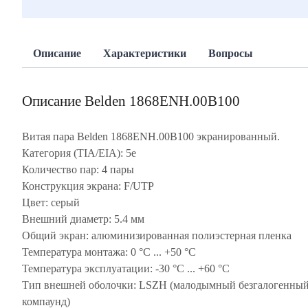
Описание
Характеристики
Вопросы
Описание Belden 1868ENH.00B100
Витая пара Belden 1868ENH.00B100 экранированный.
Категория (TIA/EIA): 5e
Количество пар: 4 пары
Конструкция экрана: F/UTP
Цвет: серый
Внешний диаметр: 5.4 мм
Общий экран: алюминизированная полиэстерная пленка
Температура монтажа: 0 °С ... +50 °С
Температура эксплуатации: -30 °C ... +60 °C
Тип внешней оболочки: LSZH (малодымный безгалогенны
компаунд)