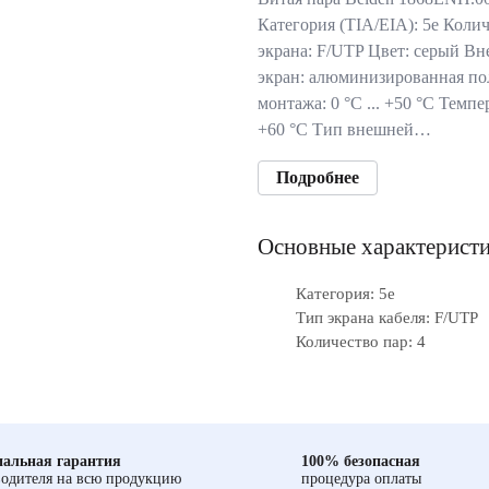
Категория (TIA/EIA): 5e Коли
экрана: F/UTP Цвет: серый В
экран: алюминизированная по
монтажа: 0 °С ... +50 °С Темпе
+60 °C Тип внешней…
Подробнее
Основные характерист
Категория: 5е
Тип экрана кабеля: F/UTP
Количество пар: 4
альная гарантия
100% безопасная
одителя на всю продукцию
процедура оплаты