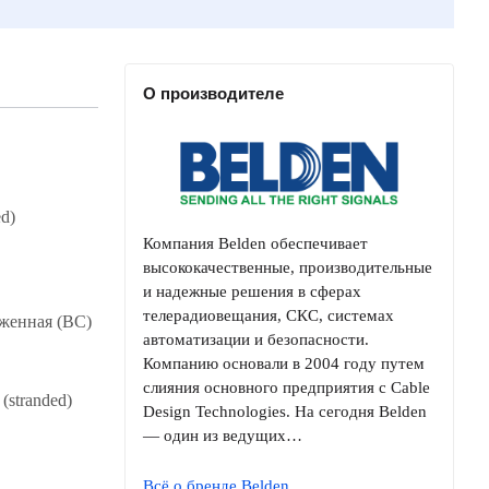
О производителе
d)
Компания Belden обеспечивает
высококачественные, производительные
и надежные решения в сферах
телерадиовещания, СКС, системах
женная (BC)
автоматизации и безопасности.
Компанию основали в 2004 году путем
слияния основного предприятия с Cable
stranded)
Design Technologies. На сегодня Belden
— один из ведущих…
Всё о бренде Belden