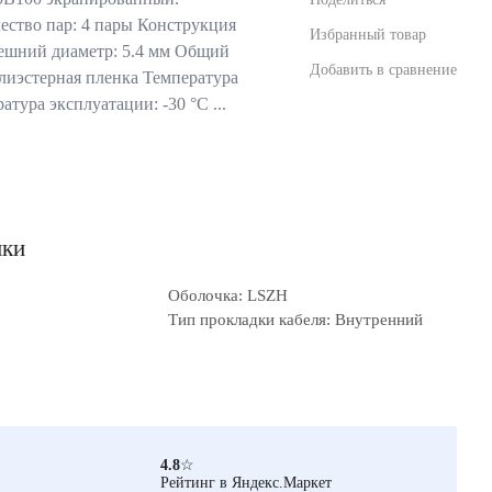
чество пар: 4 пары Конструкция
Избранный товар
нешний диаметр: 5.4 мм Общий
Добавить в сравнение
лиэстерная пленка Температура
ратура эксплуатации: -30 °C ...
ики
Оболочка: LSZH
Тип прокладки кабеля: Внутренний
4.8
☆
Рейтинг в Яндекс.Маркет