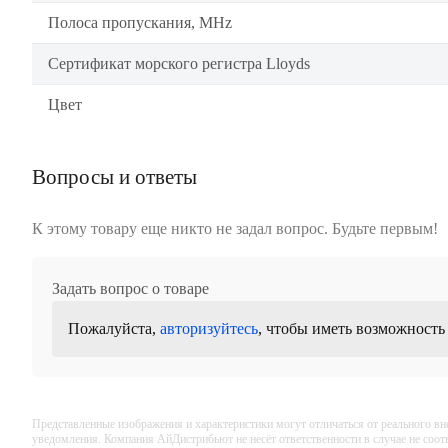
Полоса пропускания, MHz
Сертификат морского регистра Lloyds
Цвет
Вопросы и ответы
К этому товару еще никто не задал вопрос. Будьте первым!
Задать вопрос о товаре
Пожалуйста,
авторизуйтесь
, чтобы иметь возможность
Представленные изображения и характеристики могут отличаться от реального вн
уведомления. Компания АйДистрибьют не несёт ответственности в случае не соо