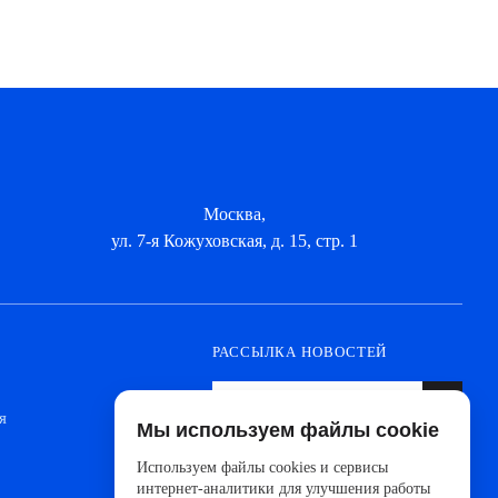
Москва,
ул. 7-я Кожуховская, д. 15, стр. 1
РАССЫЛКА НОВОСТЕЙ
я
Мы используем файлы cookie
Оформите подписку, чтобы быть в курсе
новинок от ведущих производителей и
Используем файлы cookies и сервисы
новостей АйДистрибьют
интернет-аналитики для улучшения работы