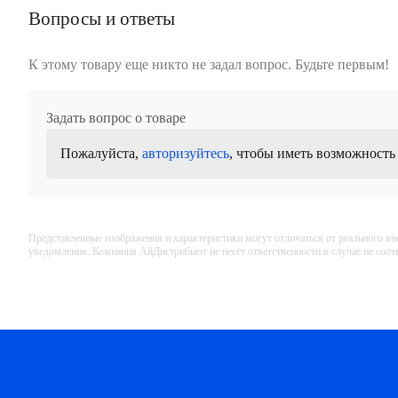
Вопросы и ответы
К этому товару еще никто не задал вопрос. Будьте первым!
Задать вопрос о товаре
Пожалуйста,
авторизуйтесь
, чтобы иметь возможность
Представленные изображения и характеристики могут отличаться от реального вн
уведомления. Компания АйДистрибьют не несёт ответственности в случае не соо