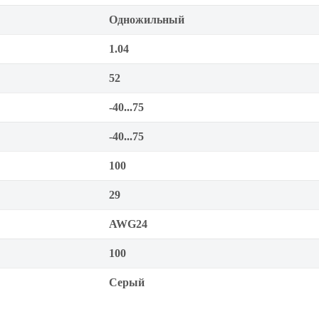
Одножильный
1.04
52
-40...75
-40...75
100
29
AWG24
100
Серый