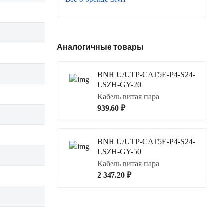
Аналогичные товары
BNH U/UTP-CAT5E-P4-S24-
LSZH-GY-20
Кабель витая пара
939.60 ₽
BNH U/UTP-CAT5E-P4-S24-
LSZH-GY-50
Кабель витая пара
2 347.20 ₽