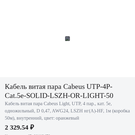
Кабель витая пара Cabeus UTP-4P-
Cat.5e-SOLID-LSZH-OR-LIGHT-50
Кабель витая пара Cabeus Light, UTP, 4 пар., кат. 5е,
одножильный, D 0,47, AWG24, LSZH нг(A)-HF, 1м (коробка
50м), внутренний, цвет: оранжевый
2 329.54 ₽