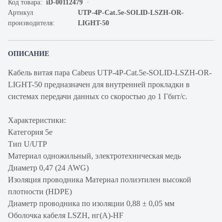
Код товара:
iD-00112479
Артикул
UTP-4P-Cat.5e-SOLID-LSZH-OR-
производителя:
LIGHT-50
ОПИСАНИЕ
Кабель витая пара Cabeus UTP-4P-Cat.5e-SOLID-LSZH-OR-
LIGHT-50 предназначен для внутренней прокладки в
системах передачи данных со скоростью до 1 Гбит/c.
Характеристики:
Категория 5e
Тип U/UTP
Материал одножильный, электротехническая медь
Диаметр 0,47 (24 AWG)
Изоляция проводника Материал полиэтилен высокой
плотности (HDPE)
Диаметр проводника по изоляции 0,88 ± 0,05 мм
Оболочка кабеля LSZH, нг(А)-HF