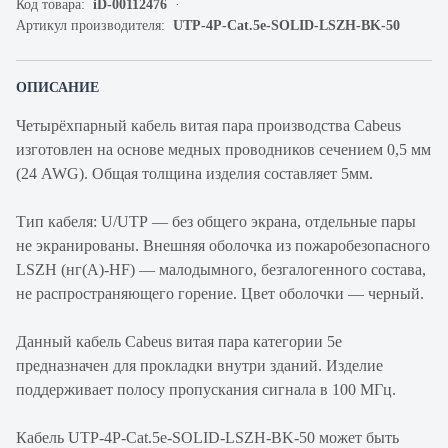
Код товара:
iD-00112476
Артикул производителя:
UTP-4P-Cat.5e-SOLID-LSZH-BK-50
ОПИСАНИЕ
Четырёхпарный кабель витая пара производства Cabeus
изготовлен на основе медных проводников сечением 0,5 мм
(24 AWG). Общая толщина изделия составляет 5мм.
Тип кабеля: U/UTP — без общего экрана, отдельные пары
не экранированы. Внешняя оболочка из пожаробезопасного
LSZH (нг(А)-HF) — малодымного, безгалогенного состава,
не распространяющего горение. Цвет оболочки — черный.
Данный кабель Cabeus витая пара категории 5е
предназначен для прокладки внутри зданий. Изделие
поддерживает полосу пропускания сигнала в 100 МГц.
Кабель UTP-4P-Cat.5e-SOLID-LSZH-BK-50 может быть