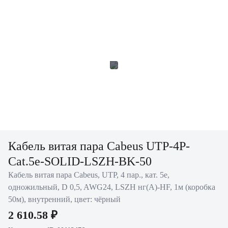
Кабель витая пара Cabeus UTP-4P-
Cat.5e-SOLID-LSZH-BK-50
Кабель витая пара Cabeus, UTP, 4 пар., кат. 5е,
одножильный, D 0,5, AWG24, LSZH нг(A)-HF, 1м (коробка
50м), внутренний, цвет: чёрный
2 610.58 ₽