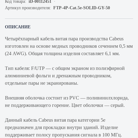
Код товара:
iD-00112451
Артикул производителя:
FTP-4P-Cat.5e-SOLID-GY-50
ОПИСАНИЕ
Четырёхпарный кабель витая пара производства Cabeus
изготовлен на основе медных проводников сечением 0,5 мм
(24 AWG). Общая толщина изделия составляет 6,1 мм.
Тип кабеля: F/UTP — с общим экраном из полиэфирной
алюминиевой фольги и дренажным проводником,
отдельные пары не экранированы.
Внешняя оболочка состоит из PVC — поливинилхлорида,
не поддерживающего горение. Цвет оболочки — серый.
Данный кабель Cabeus витая пара категории 5е
предназначен для прокладки внутри зданий. Изделие
поддерживает полосу пропускания сигнала в 100 МГц.