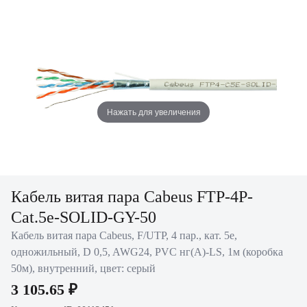
Нажать для увеличения
Кабель витая пара Cabeus FTP-4P-
Cat.5e-SOLID-GY-50
Кабель витая пара Cabeus, F/UTP, 4 пар., кат. 5е,
одножильный, D 0,5, AWG24, PVC нг(А)-LS, 1м (коробка
50м), внутренний, цвет: серый
3 105.65 ₽