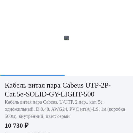
Кабель витая пара Cabeus UTP-2P-
Cat.5e-SOLID-GY-LIGHT-500
Кабель витая пара Cabeus, U/UTP, 2 пар., кат. 5е,
одножильный, D 0,48, AWG24, PVC нг(А)-LS, 1м (коробка
500м), внутренний, цвет: серый
10 730 ₽