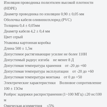
Изоляция проводника полиэтилен высокой плотности
(HDPE)
Диаметр проводника по изоляции 0,90 ± 0,05 мм
Оболочка кабеля оливинилхлорид (PVC)
Толщина 0,4 ± 0,05мм
Диаметр кабеля 4,2 ± 0,4 мм
Цвет серый
Упаковка картонная коробка
Длина 500 ± 1,5м
Допустимое растягивающие усилие не более 110Н
Допустимый радиус изгиба не менее 8 Д
Допустимая температура хранения от -20 до +60
Допустимая температура эксплуатации от -20 до +60
Допустимая температура монтажа от 0 до +50
Электрические характеристики Волновое сопротивление
100 ± 15Ом
Разброс задержки распространения (1~100 МГц) ≤20 нс/100
м
Омическая асимметрия ≤5%