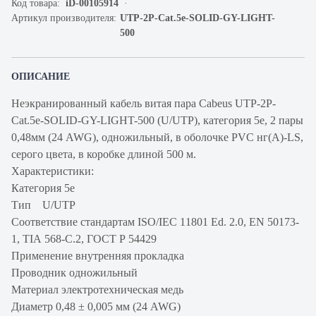
Код товара:
iD-00105914
Артикул производителя:
UTP-2P-Cat.5e-SOLID-GY-LIGHT-
500
ОПИСАНИЕ
Неэкранированный кабель витая пара Cabeus UTP-2P-
Cat.5e-SOLID-GY-LIGHT-500 (U/UTP), категория 5e, 2 пары
0,48мм (24 AWG), одножильный, в оболочке PVC нг(А)-LS,
серого цвета, в коробке длиной 500 м.
Характеристики:
Категория 5e
Тип U/UTP
Соответствие стандартам ISO/IEC 11801 Ed. 2.0, EN 50173-
1, TIA 568-C.2, ГОСТ Р 54429
Применение внутренняя прокладка
Проводник одножильный
Материал электротехническая медь
Диаметр 0,48 ± 0,005 мм (24 AWG)