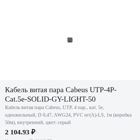
Кабель витая пара Cabeus UTP-4P-
Cat.5e-SOLID-GY-LIGHT-50
Кабель витая пара Cabeus, UTP, 4 пар., кат. 5е,
одножильный, D 0,47, AWG24, PVC нг(А)-LS, 1м (коробка
50м), внутренний, цвет: серый
2 104.93 ₽