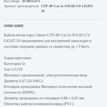
Код товара:
iD-00112473
Артикул производителя:
UTP-4P-Cat.5e-SOLID-GY-LIGHT-
50
ОПИСАНИЕ
Кабель витая пара Cabeus UTP-4P-Cat.5e-SOLID-GY-
LIGHT-50 предназначен для внутренней прокладки в
системах передачи данных со скоростью до 1 Гбит/c.
Характеристики:
Категория 5e
Тип U/UTP
Материал одножильный, электротехническая медь
Диаметр 0,47 (24 AWG)
Изоляция проводника Материал полиэтилен высокой
плотности (HDPE)
Диаметр проводника по изоляции 0,88 ± 0,05 мм
Оболочка кабеля поливинилхлорид (PVC)