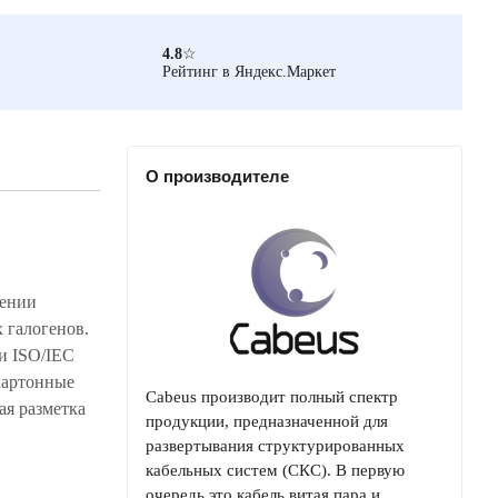
4.8
☆
Рейтинг в Яндекс.Маркет
О производителе
Cabeus производит полный спектр
продукции, предназначенной для
развертывания структурированных
кабельных систем (СКС). В первую
очередь это кабель витая пара и