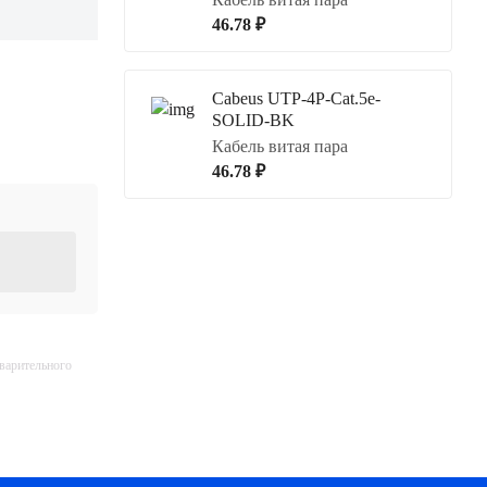
46.78 ₽
Cabeus UTP-4P-Cat.5e-
SOLID-BK
Кабель витая пара
46.78 ₽
дварительного