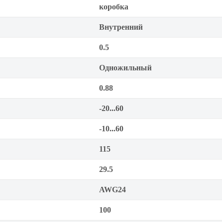
коробка
Внутренний
0.5
Одножильный
0.88
-20...60
-10...60
115
29.5
AWG24
100