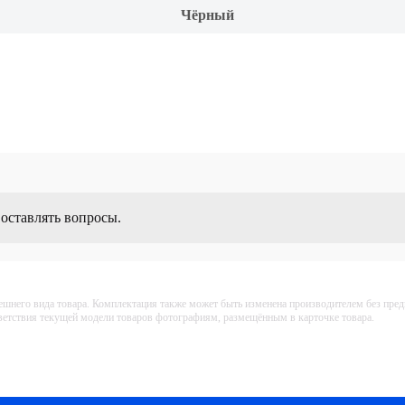
Чёрный
 оставлять вопросы.
ешнего вида товара. Комплектация также может быть изменена производителем без пре
тветствия текущей модели товаров фотографиям, размещённым в карточке товара.