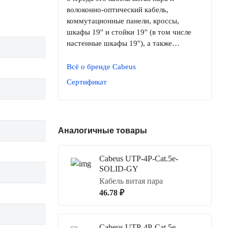
волоконно-оптический кабель,
коммутационные панели, кроссы,
шкафы 19'' и стойки 19'' (в том числе
настенные шкафы 19''), а также…
Всё о бренде Cabeus
Сертификат
Аналогичные товары
Cabeus UTP-4P-Cat.5e-
SOLID-GY
Кабель витая пара
46.78 ₽
Cabeus UTP-4P-Cat.5e-