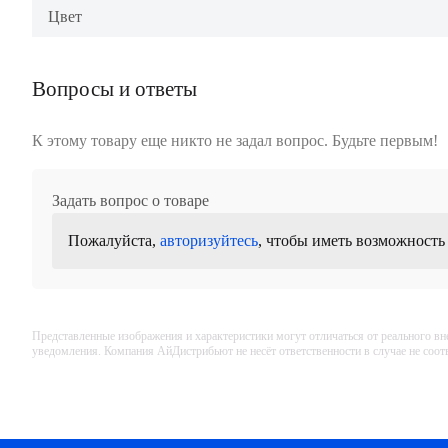
Цвет
Вопросы и ответы
К этому товару еще никто не задал вопрос. Будьте первым!
Задать вопрос о товаре
Пожалуйста,
авторизуйтесь
, чтобы иметь возможность
Представленные изображения и характеристики могут отличаться от реального вн
уведомления. Компания АйДистрибьют не несёт ответственности в случае не соо