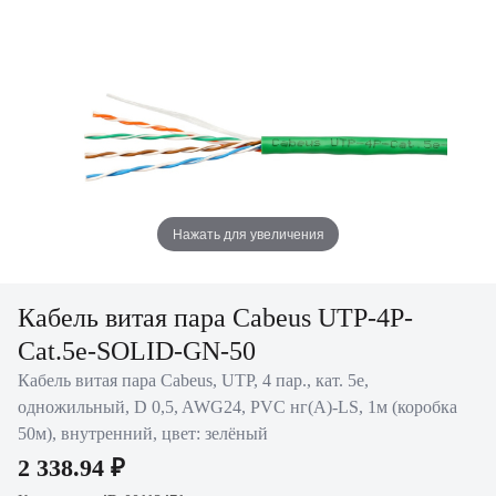
Нажать для увеличения
Кабель витая пара Cabeus UTP-4P-
Cat.5e-SOLID-GN-50
Кабель витая пара Cabeus, UTP, 4 пар., кат. 5е,
одножильный, D 0,5, AWG24, PVC нг(А)-LS, 1м (коробка
50м), внутренний, цвет: зелёный
2 338.94 ₽