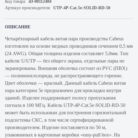
Код товара:
iD-00112484
Артикул производителя:
UTP-4P-Cat.5e-SOLID-RD-50
ОПИСАНИЕ
Четырёхпарный кабель витая пара производства Cabeus
изготовлен на основе медных проводников сечением 0,5 мм
(24 AWG). Общая толщина изделия составляет 5,0мм. Тип
кабеля: U/UTP — без общего экрана, отдельные пары не
экранированы. Внешняя оболочка состоит из PVC (ПВХ)
— поливинилхлорида, не распространяющего горение.
Цвет оболочки — красный. Данный кабель Cabeus витая
пара категории 5е предназначен для прокладки внутри
зданий. Изделие поддерживает полосу пропускания
сигнала в 100 МГц. Кабель UTP-4P-Cat.5e-SOLID-RD-50
может быть использован для построения горизонтальной
подсистемы СКС, в том числе сертифицированной
производителем. Изделие поставляется по 50 м,
упакованных в картонные коробки «easy-pull box». На