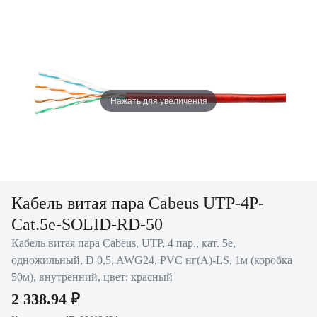
Нажать для увеличения
Кабель витая пара Cabeus UTP-4P-
Cat.5e-SOLID-RD-50
Кабель витая пара Cabeus, UTP, 4 пар., кат. 5е,
одножильный, D 0,5, AWG24, PVC нг(А)-LS, 1м (коробка
50м), внутренний, цвет: красный
2 338.94 ₽