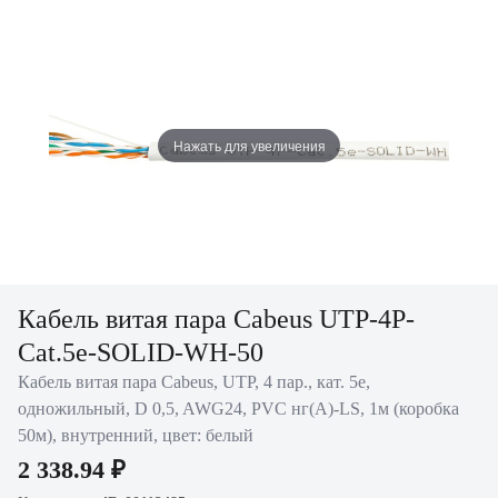
Нажать для увеличения
Кабель витая пара Cabeus UTP-4P-
Cat.5e-SOLID-WH-50
Кабель витая пара Cabeus, UTP, 4 пар., кат. 5е,
одножильный, D 0,5, AWG24, PVC нг(А)-LS, 1м (коробка
50м), внутренний, цвет: белый
2 338.94 ₽