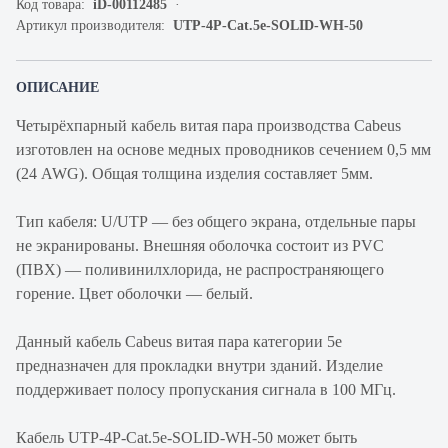
Код товара:
iD-00112485
Артикул производителя:
UTP-4P-Cat.5e-SOLID-WH-50
ОПИСАНИЕ
Четырёхпарный кабель витая пара производства Cabeus
изготовлен на основе медных проводников сечением 0,5 мм
(24 AWG). Общая толщина изделия составляет 5мм.
Тип кабеля: U/UTP — без общего экрана, отдельные пары
не экранированы. Внешняя оболочка состоит из PVC
(ПВХ) — поливинилхлорида, не распространяющего
горение. Цвет оболочки — белый.
Данный кабель Cabeus витая пара категории 5е
предназначен для прокладки внутри зданий. Изделие
поддерживает полосу пропускания сигнала в 100 МГц.
Кабель UTP-4P-Cat.5e-SOLID-WH-50 может быть