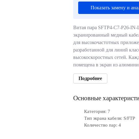
Показать замену и ана
Витая пара SFTP4-C7-P26-IN-
экранированный медный кабе
для высокочастотных приложен
разработанной для линий клас
высокоскоростных сетей. Каж
помещена в экран из алюмин
Подробнее
Основные характерист
Категория: 7
Тип экрана кабеля: S/FTP
Количество пар: 4