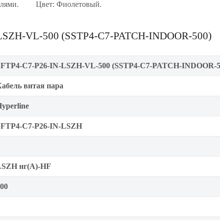
елями.
Цвет: Фиолетовый.
N-LSZH-VL-500 (SSTP4-C7-PATCH-INDOOR-500)
SFTP4-C7-P26-IN-LSZH-VL-500 (SSTP4-C7-PATCH-INDOOR-5
Кабель витая пара
yperline
SFTP4-C7-P26-IN-LSZH
LSZH нг(A)-HF
00