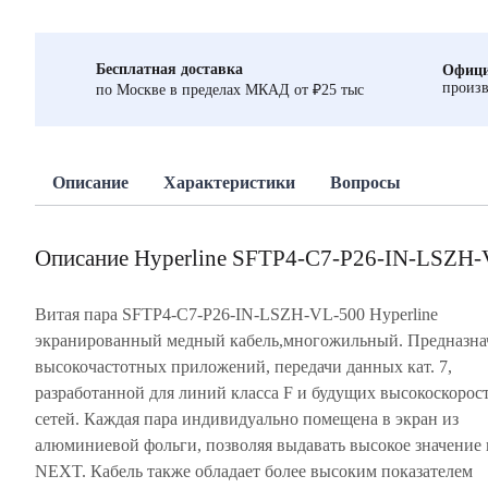
Бесплатная доставка
Офици
произв
по Москве в пределах МКАД от ₽25 тыс
Описание
Характеристики
Вопросы
Описание Hyperline SFTP4-C7-P26-IN-LSZH
Витая пара SFTP4-C7-P26-IN-LSZH-VL-500 Hyperline
экранированный медный кабель,многожильный. Предназна
высокочастотных приложений, передачи данных кат. 7,
разработанной для линий класса F и будущих высокоскорос
сетей. Каждая пара индивидуально помещена в экран из
алюминиевой фольги, позволяя выдавать высокое значение
NEXT. Кабель также обладает более высоким показателем