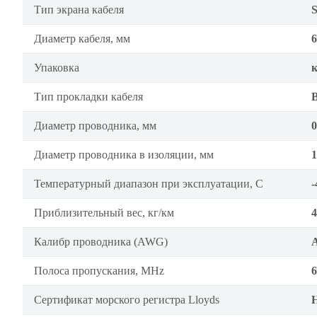
Тип экрана кабеля
Диаметр кабеля, мм
6
Упаковка
Тип прокладки кабеля
Диаметр проводника, мм
0
Диаметр проводника в изоляции, мм
1
Температурный диапазон при эксплуатации, C
-
Приблизительный вес, кг/км
4
Калибр проводника (AWG)
Полоса пропускания, MHz
6
Сертификат морского регистра Lloyds