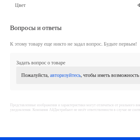
Цвет
Вопросы и ответы
К этому товару еще никто не задал вопрос. Будьте первым!
Задать вопрос о товаре
Пожалуйста,
авторизуйтесь
, чтобы иметь возможность
Представленные изображения и характеристики могут отличаться от реального вн
уведомления. Компания АйДистрибьют не несёт ответственности в случае не соо