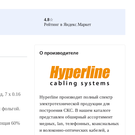
4.8
☆
Рейтинг в Яндекс.Маркет
О производителе
 7 x 0.16
Hyperline производит полный спектр
электротехнической продукции для
 фольгой.
построения СКС. В нашем каталоге
представлен обширный ассортимент
ающая 60%
медных, lan, телефонных, коаксиальных
и волоконно-оптических кабелей, а