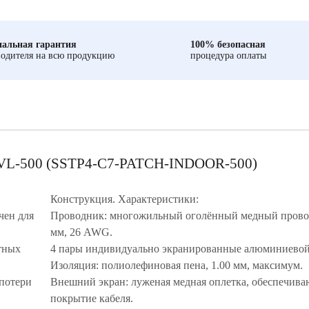
альная гарантия
100% безопасная
одителя на всю продукцию
процедура оплаты
-VL-500 (SSTP4-C7-PATCH-INDOOR-500)
Конструкция. Характеристики:
чен для
Проводник: многожильный оголённый медный провод,
мм, 26 AWG.
тных
4 пары индивидуально экранированные алюминиевой
Изоляция: полиолефиновая пена, 1.00 мм, максимум.
 потери
Внешний экран: луженая медная оплетка, обеспечив
покрытие кабеля.