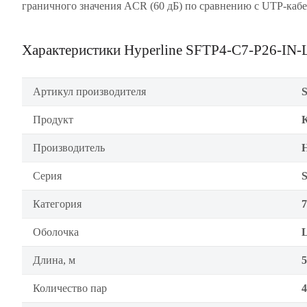
граничного значения ACR (60 дБ) по сравнению с UTP-каб
Характеристики Hyperline SFTP4-C7-P26-I
Артикул производителя
Продукт
Производитель
H
Серия
Категория
7
Оболочка
Длина, м
5
Количество пар
4