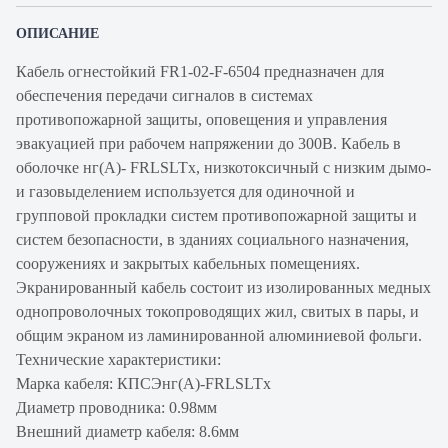
ОПИСАНИЕ
Кабель огнестойкий FR1-02-F-6504 предназначен для
обеспечения передачи сигналов в системах
противопожарной защиты, оповещения и управления
эвакуацией при рабочем напряжении до 300В. Кабель в
оболочке нг(А)- FRLSLTx, низкотоксичный с низким дымо-
и газовыделением используется для одиночной и
групповой прокладки систем противопожарной защиты и
систем безопасности, в зданиях социального назначения,
сооружениях и закрытых кабельных помещениях.
Экранированный кабель состоит из изолированных медных
однопроволочных токопроводящих жил, свитых в пары, и
общим экраном из ламинированной алюминиевой фольги.
Технические характеристики:
Марка кабеля: КПСЭнг(А)-FRLSLTx
Диаметр проводника: 0.98мм
Внешний диаметр кабеля: 8.6мм