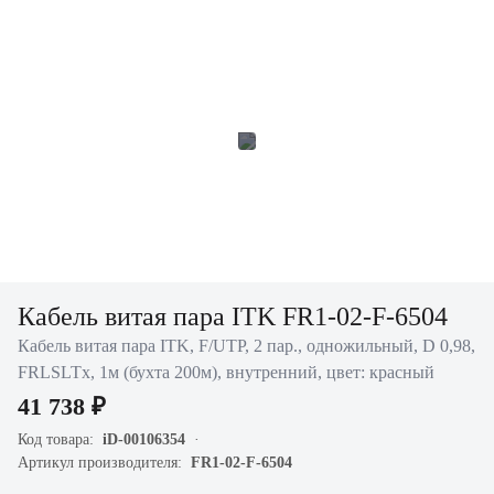
Кабель витая пара ITK FR1-02-F-6504
Кабель витая пара ITK, F/UTP, 2 пар., одножильный, D 0,98,
FRLSLTx, 1м (бухта 200м), внутренний, цвет: красный
41 738 ₽
Код товара:
iD-00106354
Артикул производителя:
FR1-02-F-6504