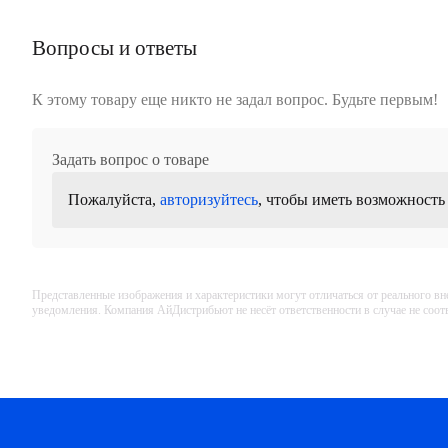
Вопросы и ответы
К этому товару еще никто не задал вопрос. Будьте первым!
Задать вопрос о товаре
Пожалуйста,
авторизуйтесь
, чтобы иметь возможность
Представленные изображения и характеристики могут отличаться от реального вн
уведомления. Компания АйДистрибьют не несёт ответственности в случае не соо