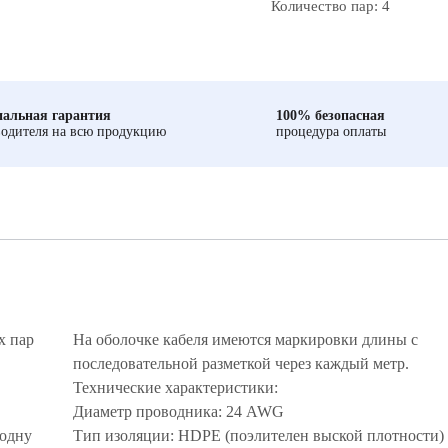
Количество пар: 4
альная гарантия
100% безопасная
одителя на всю продукцию
процедура оплаты
х пар
На оболочке кабеля имеются маркировки длины с
последовательной разметкой через каждый метр.
Технические характеристики:
Диаметр проводника: 24 AWG
 одну
Тип изоляции: HDPE (поэлителен выской плотности)