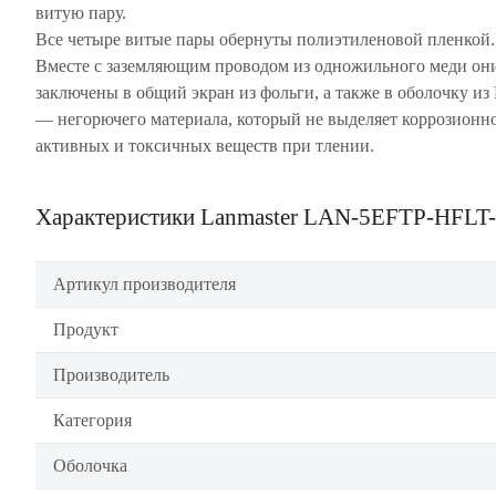
витую пару.
Все четыре витые пары обернуты полиэтиленовой пленкой.
Вместе с заземляющим проводом из одножильного меди он
заключены в общий экран из фольги, а также в оболочку и
— негорючего материала, который не выделяет коррозионн
активных и токсичных веществ при тлении.
Характеристики Lanmaster LAN-5EFTP-HFLT
Артикул производителя
Продукт
Производитель
Категория
Оболочка