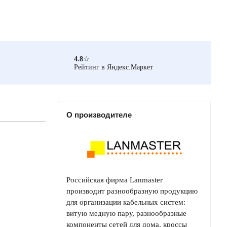
4.8
☆
Рейтинг в Яндекс.Маркет
О производителе
Российская фирма Lanmaster
производит разнообразную продукцию
для организации кабельных систем:
витую медную пару, разнообразные
компоненты сетей для дома, кроссы