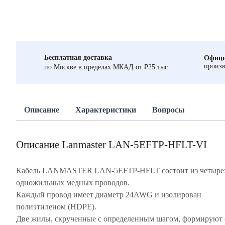
Бесплатная доставка
Офици
произв
по Москве в пределах МКАД от ₽25 тыс
Описание
Характеристики
Вопросы
Описание Lanmaster LAN-5EFTP-HFLT-VI
Кабель LANMASTER LAN-5EFTP-HFLT состоит из четыре
одножильных медных проводов.
Каждый провод имеет диаметр 24AWG и изолирован
полиэтиленом (HDPE).
Две жилы, скрученные с определенным шагом, формируют