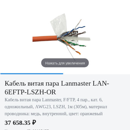
Нажать для увеличения
Кабель витая пара Lanmaster LAN-
6EFTP-LSZH-OR
Кабель витая пара Lanmaster, F/FTP, 4 пар., кат. 6,
одножильный, AWG23, LSZH, 1м (305м), материал
проводника: медь, внутренний, цвет: оранжевый
37 658.35 ₽