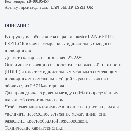
Код товара:
iD-00105457
Артикул производителя:
LAN-6EFTP-LSZH-OR
ОПИСАНИЕ
В структуру кабеля витая пара Lanmaster LAN-6EFTP-
LSZH-OR входят четыре пары одножильных медных
проводников.
Диаметр каждого из них равен 23 AWG.
Они имеют изоляцию из полиэтилена высокой плотности
(HDPE) и вместе с одножильным медным заземляющим
проводником помещены в общий экран из фольги и
оболочку из LSZH-материала.
Два проводника скручены между собой с определённым
шагом, образуют витую пару.
Чтобы уменьшить взаимное влияние пар друг на друга и
увеличить переходное затухание между ними, они
разделены крестообразной перегородкой.
Технические характеристики: