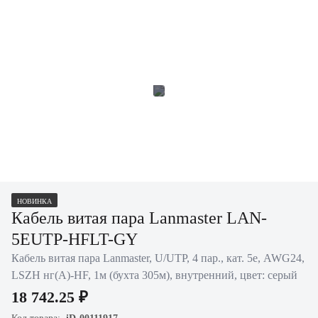
НОВИНКА
Кабель витая пара Lanmaster LAN-
5EUTP-HFLT-GY
Кабель витая пара Lanmaster, U/UTP, 4 пар., кат. 5е, AWG24,
LSZH нг(A)-HF, 1м (бухта 305м), внутренний, цвет: серый
18 742.25 ₽