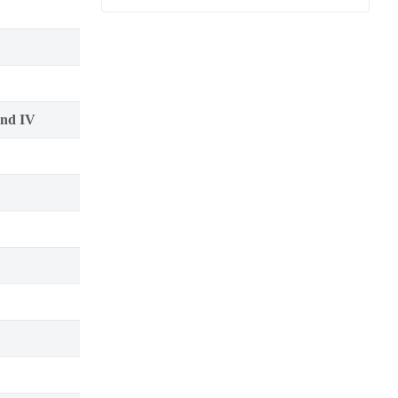
nd IV