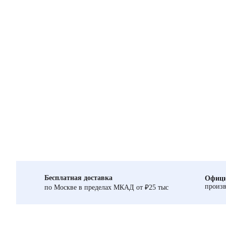
Бесплатная доставка
Офици
произв
по Москве в пределах МКАД от ₽25 тыс