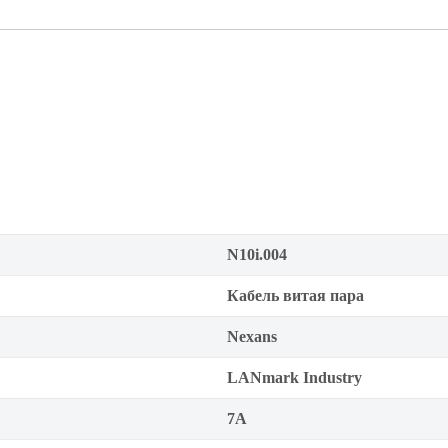
N10i.004
Кабель витая пара
Nexans
LANmark Industry
7A