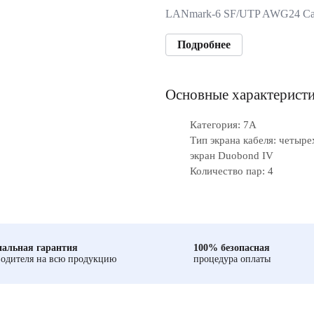
LANmark-6 SF/UTP AWG24 Cat
Подробнее
Основные характерист
Категория: 7A
Тип экрана кабеля: четыр
экран Duobond IV
Количество пар: 4
альная гарантия
100% безопасная
одителя на всю продукцию
процедура оплаты