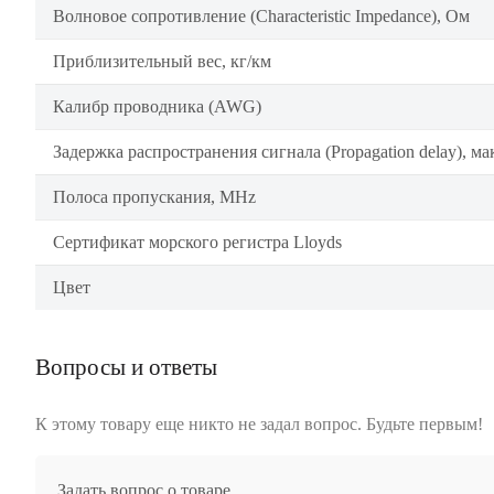
Волновое сопротивление (Characteristic Impedance), Ом
Приблизительный вес, кг/км
Калибр проводника (AWG)
Задержка распространения сигнала (Propagation delay), ма
Полоса пропускания, MHz
Сертификат морского регистра Lloyds
Цвет
Вопросы и ответы
К этому товару еще никто не задал вопрос. Будьте первым!
Задать вопрос о товаре