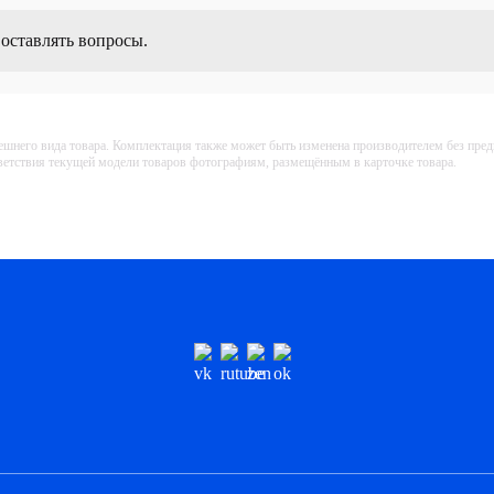
 оставлять вопросы.
ешнего вида товара. Комплектация также может быть изменена производителем без пре
тветствия текущей модели товаров фотографиям, размещённым в карточке товара.