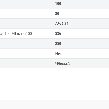
100
80
AWG24
кс. 100 МГц, нс/100
536
250
Нет
Чёрный