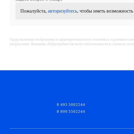
Пожалуйста,
авторизуйтесь
, чтобы иметь возможность
Представленные изображения и характеристики могут отличаться от реального вн
уведомления. Компания АйДистрибьют не несёт ответственности в случае не соо
8 495 5002244
8 800 5502244