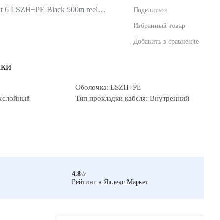
 6 LSZH+PE Black 500m reel…
Поделиться
Избранный товар
Добавить в сравнение
ики
Оболочка: LSZH+PE
ехслойный
Тип прокладки кабеля: Внутренний
4.8
☆
Рейтинг в Яндекс.Маркет