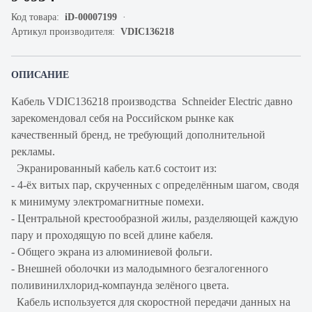
Код товара:
iD-00007199
Артикул производителя:
VDIC136218
ОПИСАНИЕ
Кабель VDIC136218 производства Schneider Electric давно
зарекомендовал себя на Российском рынке как
качественный бренд, не требующий дополнительной
рекламы.
Экранированный кабель кат.6 состоит из:
- 4-ёх витых пар, скрученных с определённым шагом, сводя
к минимуму электромагнитные помехи.
- Центральной крестообразной жилы, разделяющей каждую
пару и проходящую по всей длине кабеля.
- Общего экрана из алюминиевой фольги.
- Внешней оболочки из малодымного безгалогенного
поливинилхлорид-компаунда зелёного цвета.
Кабель используется для скоростной передачи данных на