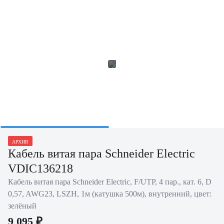
АРХИВ
Кабель витая пара Schneider Electric
VDIC136218
Кабель витая пара Schneider Electric, F/UTP, 4 пар., кат. 6, D
0,57, AWG23, LSZH, 1м (катушка 500м), внутренний, цвет:
зелёный
9 095 ₽