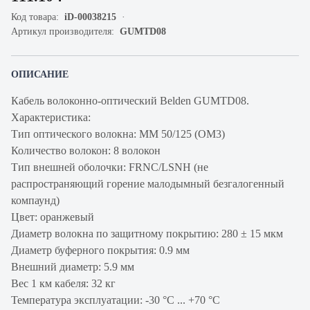
Код товара:
iD-00038215
Артикул производителя:
GUMTD08
ОПИСАНИЕ
Кабель волоконно-оптический Belden GUMTD08.
Характеристика:
Тип оптического волокна: MM 50/125 (ОМ3)
Количество волокон: 8 волокон
Тип внешней оболочки: FRNC/LSNH (не
распространяющий горение малодымный безгалогенный
компаунд)
Цвет: оранжевый
Диаметр волокна по защитному покрытию: 280 ± 15 мкм
Диаметр буферного покрытия: 0.9 мм
Внешний диаметр: 5.9 мм
Вес 1 км кабеля: 32 кг
Температура эксплуатации: -30 °С ... +70 °С