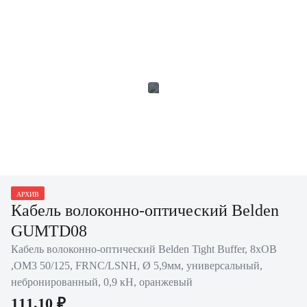
АРХИВ
Кабель волоконно-оптический Belden
GUMTD08
Кабель волоконно-оптический Belden Tight Buffer, 8хОВ
,OM3 50/125, FRNC/LSNH, Ø 5,9мм, универсальный,
небронированный, 0,9 кН, оранжевый
111.10 ₽