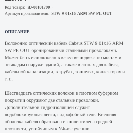
Код товара:
iD-00101790
Артикул производителя:
STW-9-01x16-ARM-SW-PE-OUT
ОПИСАНИЕ
Волоконно-оптический кабель Cabeus STW-9-01x16-ARM-
SW-PE-OUT бронированный стальными проволоками.
Может быть использован в качестве подвеса по мостам и
эстакадам снаружи зданий, а также в лотках для кабеля,
кабельной канализации, в трубах, тоннелях, коллекторах и
т. п.
Шестнадцать оптических волокон в плотном буферном
покрытии окружают две стальные проволоки.
Дополнительной гидроизоляцией служит
водоблокирующая лента, гидрофобный гель. Внешняя
оболочка кабеля образована из полиэтилена средней
плотности, устойчивым к УФ-излучению.