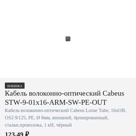
НОВИНКА
Кабель волоконно-оптический Cabeus
STW-9-01x16-ARM-SW-PE-OUT
Кабель волоконно-оптический Cabeus Loose Tube, 16хОВ,
OS2 9/125, PE, Ø 8мм, внешний, бронированный,
стальн.проволока, 1 кН, чёрный
123.49 ₽