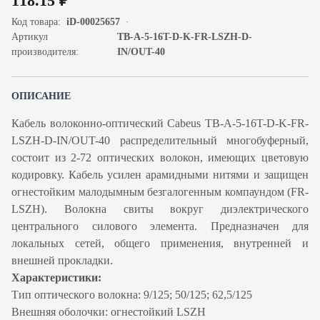
118.15 ₽
Код товара:
iD-00025657
Артикул
TB-A-5-16T-D-K-FR-LSZH-D-
производителя:
IN/OUT-40
ОПИСАНИЕ
Кабель волоконно-оптический Cabeus TB-A-5-16T-D-K-FR-
LSZH-D-IN/OUT-40 распределительный многобуферный,
состоит из 2-72 оптических волокон, имеющих цветовую
кодировку. Кабель усилен арамидными нитями и защищен
огнестойким малодымным безгалогенным компаундом (FR-
LSZH). Волокна свиты вокруг диэлектрического
центрального силового элемента. Предназначен для
локальных сетей, общего применения, внутренней и
внешней прокладки.
Характеристики:
Тип оптического волокна: 9/125; 50/125; 62,5/125
Внешняя оболочки: огнестойкий LSZH