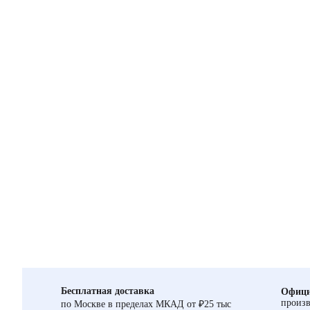
Бесплатная доставка
Офици
произв
по Москве в пределах МКАД от ₽25 тыс