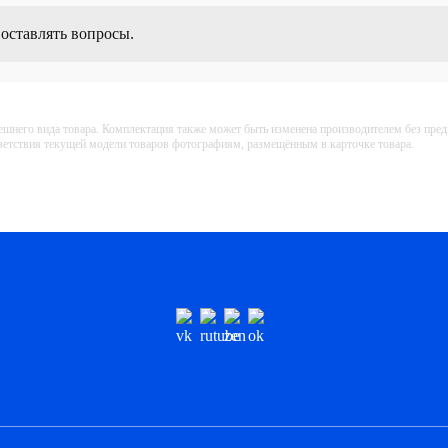
 оставлять вопросы.
ешнего вида товара. Комплектация также может быть изменена производителем без пре
тветствия текущей модели товаров фотографиям, размещённым в карточке товара.