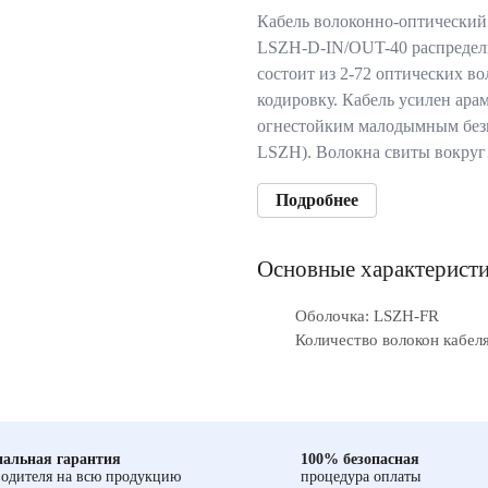
Кабель волоконно-оптический
LSZH-D-IN/OUT-40 распредел
состоит из 2-72 оптических 
кодировку. Кабель усилен ар
огнестойким малодымным без
LSZH). Волокна свиты вокру
Подробнее
Основные характерист
Оболочка: LSZH-FR
Количество волокон кабеля
альная гарантия
100% безопасная
одителя на всю продукцию
процедура оплаты