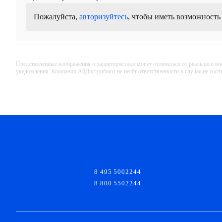
Пожалуйста,
авторизуйтесь
, чтобы иметь возможность
Представленные изображения и характеристики могут отличаться от реального вн
уведомления. Компания АйДистрибьют не несёт ответственности в случае не соо
8 495 5002244
8 800 5502244