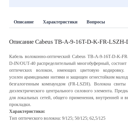
Описание
Характеристики
Вопросы
Описание Cabeus TB-A-9-16T-D-K-FR-LSZH-
Кабель волоконно-оптический Cabeus TB-A-9-16T-D-K-F
D-IN/OUT-40 распределительный многобуферный, состоит 
оптических волокон, имеющих цветовую кодировку. 
усилен арамидными нитями и защищен огнестойким мал
безгалогенным компаундом (FR-LSZH). Волокна свиты 
диэлектрического центрального силового элемента. Предн
для локальных сетей, общего применения, внутренней и 
прокладки.
Характеристики:
Тип оптического волокна: 9/125; 50/125; 62,5/125