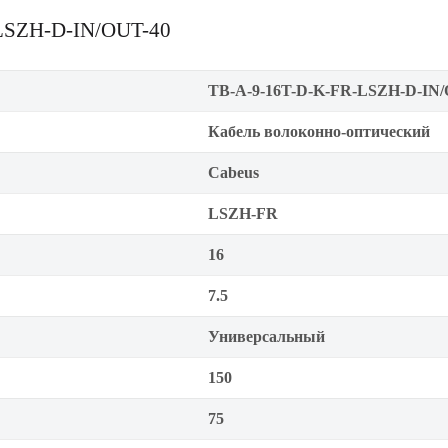
-LSZH-D-IN/OUT-40
TB-A-9-16T-D-K-FR-LSZH-D-IN/
Кабель волоконно-оптический
Cabeus
LSZH-FR
16
7.5
Универсальный
150
75