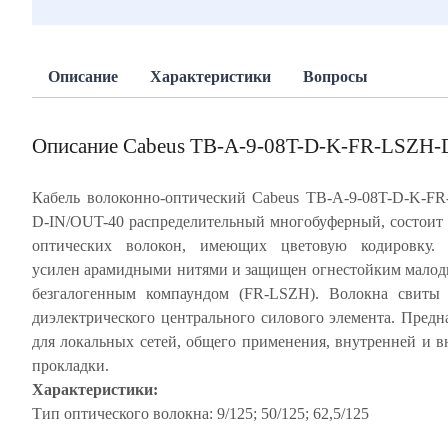
Описание
Характеристики
Вопросы
Описание Cabeus TB-A-9-08T-D-K-FR-LSZH-
Кабель волоконно-оптический Cabeus TB-A-9-08T-D-K-F
D-IN/OUT-40 распределительный многобуферный, состоит 
оптических волокон, имеющих цветовую кодировку. 
усилен арамидными нитями и защищен огнестойким мал
безгалогенным компаундом (FR-LSZH). Волокна свиты 
диэлектрического центрального силового элемента. Предн
для локальных сетей, общего применения, внутренней и 
прокладки.
Характеристики:
Тип оптического волокна: 9/125; 50/125; 62,5/125