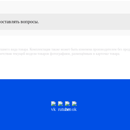
 оставлять вопросы.
ешнего вида товара. Комплектация также может быть изменена производителем без пре
тветствия текущей модели товаров фотографиям, размещённым в карточке товара.