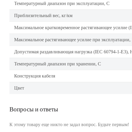
Температурный диапазон при эксплуатации, C
Приблизительный вес, кг/км
Максимальное кратковременное растягивающее усилие (I
Максимальное растягивающее усилие при эксплуатации,
Допустимая раздавливающая нагрузка (IEC 60794-1-E3), 
Температурный диапазон при хранении, C
Конструкция кабеля
Цвет
Вопросы и ответы
К этому товару еще никто не задал вопрос. Будьте первым!