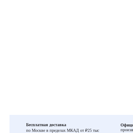
Бесплатная доставка
Офици
произв
по Москве в пределах МКАД от ₽25 тыс