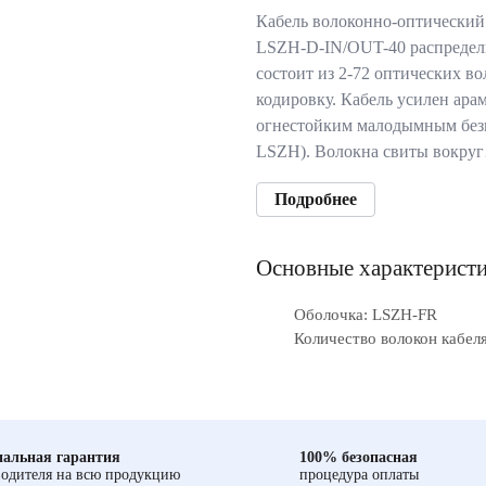
Кабель волоконно-оптический
LSZH-D-IN/OUT-40 распредел
состоит из 2-72 оптических 
кодировку. Кабель усилен ар
огнестойким малодымным без
LSZH). Волокна свиты вокру
Подробнее
Основные характерист
Оболочка: LSZH-FR
Количество волокон кабеля
альная гарантия
100% безопасная
одителя на всю продукцию
процедура оплаты