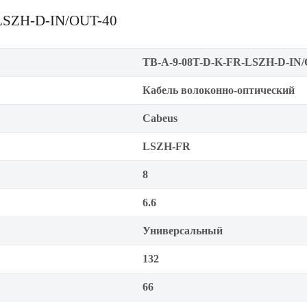
-LSZH-D-IN/OUT-40
TB-A-9-08T-D-K-FR-LSZH-D-IN/
Кабель волоконно-оптический
Cabeus
LSZH-FR
8
6.6
Универсальный
132
66