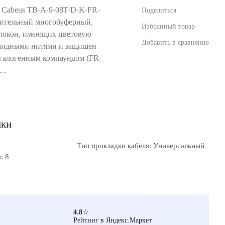
 Cabeus TB-A-9-08T-D-K-FR-
Поделиться
ительный многобуферный,
Избранный товар
волокон, имеющих цветовую
Добавить в сравнение
амидными нитями и защищен
галогенным компаундом (FR-
г…
ики
Тип прокладки кабеля: Универсальный
: 8
4.8
☆
Рейтинг в Яндекс.Маркет