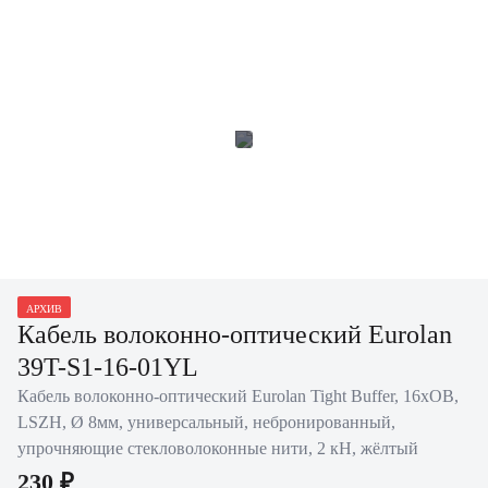
АРХИВ
Кабель волоконно-оптический Eurolan
39T-S1-16-01YL
Кабель волоконно-оптический Eurolan Tight Buffer, 16хОВ,
LSZH, Ø 8мм, универсальный, небронированный,
упрочняющие стекловолоконные нити, 2 кН, жёлтый
230 ₽