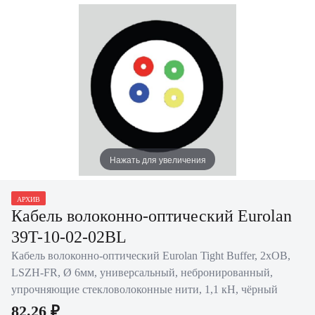
Нажать для увеличения
АРХИВ
Кабель волоконно-оптический Eurolan
39T-10-02-02BL
Кабель волоконно-оптический Eurolan Tight Buffer, 2хОВ,
LSZH-FR, Ø 6мм, универсальный, небронированный,
упрочняющие стекловолоконные нити, 1,1 кН, чёрный
82.26 ₽