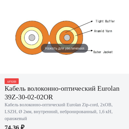
Нажать для увеличения
АРХИВ
Кабель волоконно-оптический Eurolan
39Z-30-02-02OR
Кабель волоконно-оптический Eurolan Zip-cord, 2хОВ,
LSZH, Ø 2мм, внутренний, небронированный, 1,6 кН,
оранжевый
74.36 ₽