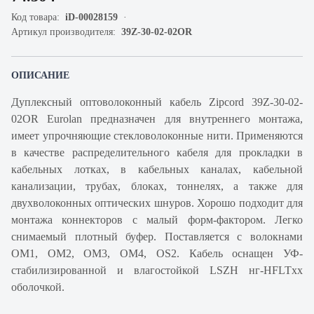
Код товара:
iD-00028159
Артикул производителя:
39Z-30-02-02OR
ОПИСАНИЕ
Дуплексный оптоволоконный кабель Zipcord 39Z-30-02-
02OR Eurolan предназначен для внутреннего монтажа,
имеет упрочняющие стекловолоконные нити. Применяются
в качестве распределительного кабеля для прокладки в
кабельных лотках, в кабельных каналах, кабельной
канализации, трубах, блоках, тоннелях, а также для
двухволоконных оптических шнуров. Хорошо подходит для
монтажа коннекторов с малый форм-фактором. Легко
снимаемый плотный буфер. Поставляется с волокнами
OM1, OM2, OM3, OM4, OS2. Кабель оснащен УФ-
стабилизированной и влагостойкой LSZH нг-HFLTxx
оболочкой.